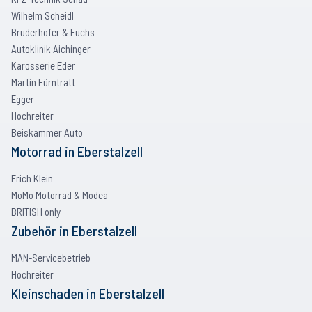
Wilhelm Scheidl
Bruderhofer & Fuchs
Autoklinik Aichinger
Karosserie Eder
Martin Fürntratt
Egger
Hochreiter
Beiskammer Auto
Motorrad
in
Eberstalzell
Erich Klein
MoMo Motorrad & Modea
BRITISH only
Zubehör
in
Eberstalzell
MAN-Servicebetrieb
Hochreiter
Kleinschaden
in
Eberstalzell