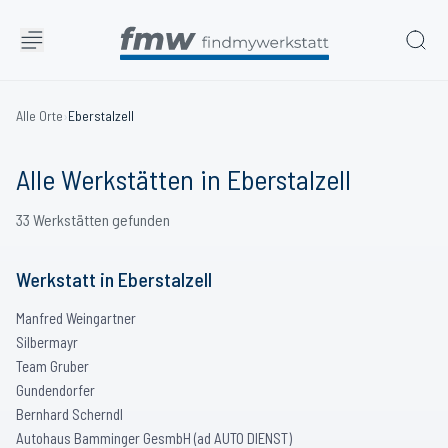
Alle Orte
›
Eberstalzell
Alle Werkstätten in
Eberstalzell
33
Werkstätten
gefunden
Werkstatt
in
Eberstalzell
Manfred Weingartner
Silbermayr
Team Gruber
Gundendorfer
Bernhard Scherndl
Autohaus Bamminger GesmbH (ad AUTO DIENST)