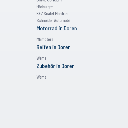
Hörburger
KFZ Scalet Manfred
Schneider Automobil
Motorrad
in
Doren
MBmotors
Reifen
in
Doren
Wema
Zubehör
in
Doren
Wema