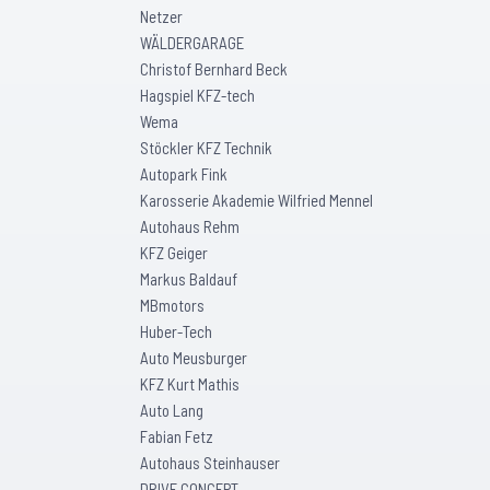
Netzer
WÄLDERGARAGE
Christof Bernhard Beck
Hagspiel KFZ-tech
Wema
Stöckler KFZ Technik
Autopark Fink
Karosserie Akademie Wilfried Mennel
Autohaus Rehm
KFZ Geiger
Markus Baldauf
MBmotors
Huber-Tech
Auto Meusburger
KFZ Kurt Mathis
Auto Lang
Fabian Fetz
Autohaus Steinhauser
DRIVE CONCEPT