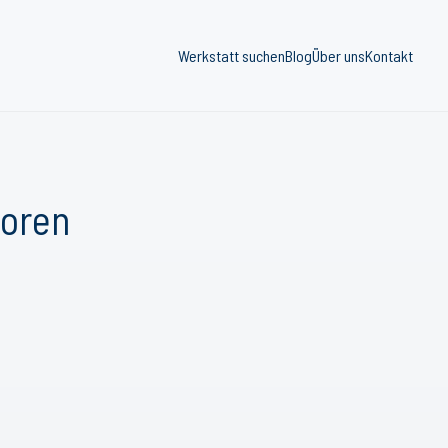
Werkstatt suchen
Blog
Über uns
Kontakt
oren