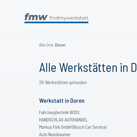
Alle Orte
›
Doren
Alle Werkstätten in
D
26
Werkstätten
gefunden
Werkstatt
in
Doren
Fahrzeugtechnik BOSS
HANDSCHLAG AUTOHANDEL
Markus Fink GmbH (Bosch Car Service)
Auto Nussbaumer