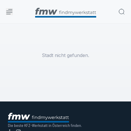
Stadt nicht gefunden.
Die beste KFZ-Werkstatt in Österreich finden.