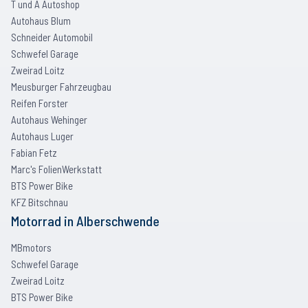
T und A Autoshop
Autohaus Blum
Schneider Automobil
Schwefel Garage
Zweirad Loitz
Meusburger Fahrzeugbau
Reifen Forster
Autohaus Wehinger
Autohaus Luger
Fabian Fetz
Marc's FolienWerkstatt
BTS Power Bike
KFZ Bitschnau
Motorrad
in
Alberschwende
MBmotors
Schwefel Garage
Zweirad Loitz
BTS Power Bike