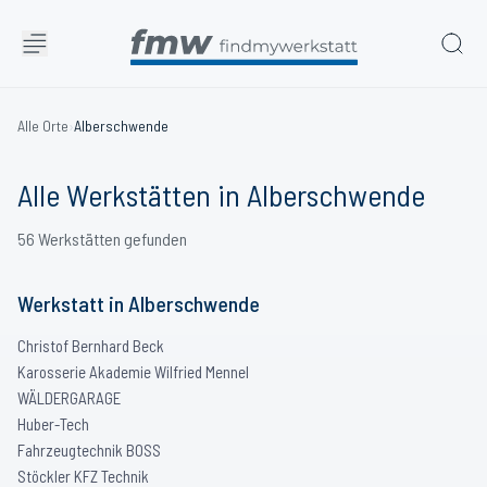
Alle Orte
›
Alberschwende
Alle Werkstätten in
Alberschwende
56
Werkstätten
gefunden
Werkstatt
in
Alberschwende
Christof Bernhard Beck
Karosserie Akademie Wilfried Mennel
WÄLDERGARAGE
Huber-Tech
Fahrzeugtechnik BOSS
Stöckler KFZ Technik