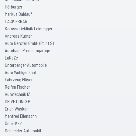
Hörburger
Markus Baldauf
LACKIERBAR
Karosserieklinik Leimegger
Andreas Kuster
Auto Gerster GmbH (Point S)
Autohaus Premiumgarage
LaKaZe
Unterberger Automobile
Auto Wohlgenannt
Fahrzeug Mäser
Reifen Fischer
Autotechnik IZ
DRIVE CONCEPT
Erich Waskan
Manfred Ellensohn
Ömer KFZ
Schneider Automobil