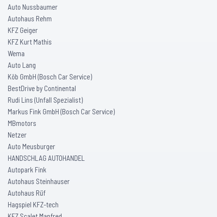
Auto Nussbaumer
Autohaus Rehm
KFZ Geiger
KFZ Kurt Mathis
Wema
Auto Lang
Köb GmbH (Bosch Car Service)
BestDrive by Continental
Rudi Lins (Unfall Spezialist)
Markus Fink GmbH (Bosch Car Service)
MBmotors
Netzer
Auto Meusburger
HANDSCHLAG AUTOHANDEL
Autopark Fink
Autohaus Steinhauser
Autohaus Rüf
Hagspiel KFZ-tech
KFZ Scalet Manfred