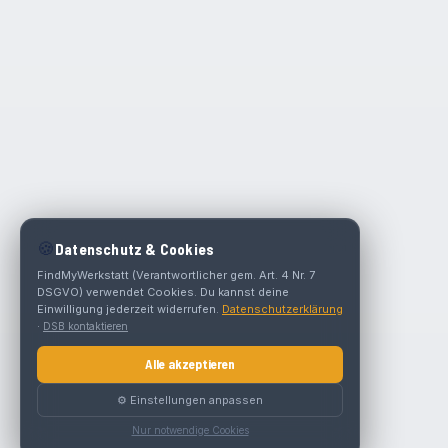
🍪
Datenschutz & Cookies
FindMyWerkstatt (Verantwortlicher gem. Art. 4 Nr. 7
DSGVO) verwendet Cookies. Du kannst deine
Einwilligung jederzeit widerrufen.
Datenschutzerklärung
·
DSB kontaktieren
Alle akzeptieren
⚙️ Einstellungen anpassen
Nur notwendige Cookies