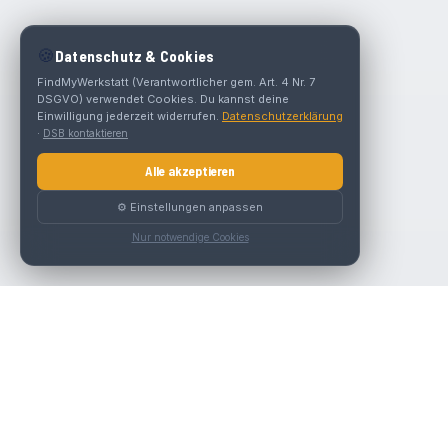
🍪
Datenschutz & Cookies
FindMyWerkstatt (Verantwortlicher gem. Art. 4 Nr. 7
DSGVO) verwendet Cookies. Du kannst deine
Einwilligung jederzeit widerrufen.
Datenschutzerklärung
·
DSB kontaktieren
Alle akzeptieren
⚙️ Einstellungen anpassen
Nur notwendige Cookies