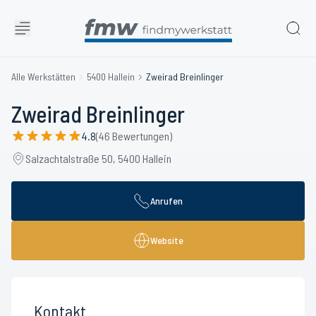
Alle Werkstätten
5400 Hallein
Zweirad Breinlinger
Zweirad Breinlinger
4.8
(46 Bewertungen)
Salzachtalstraße 50, 5400 Hallein
Anrufen
Website
Kontakt