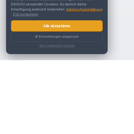
DSGVO) verwendet Cookies. Du kannst deine
Einwilligung jederzeit widerrufen.
Datenschutzerklärung
·
DSB kontaktieren
Alle akzeptieren
⚙️ Einstellungen anpassen
Nur notwendige Cookies
Nav
Die beste KFZ-Werkstatt in Österreich finden.
Werk