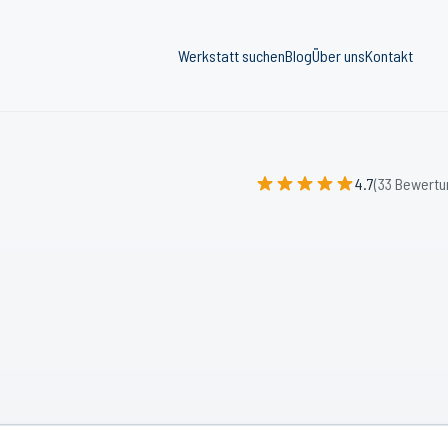
Werkstatt suchen
Blog
Über uns
Kontakt
4.7
(33 Bewertu