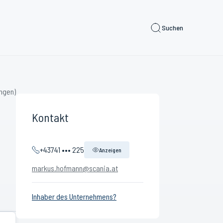
Suchen
ngen)
Kontakt
+43741 ••• 225
Anzeigen
markus.hofmann@scania.at
Inhaber des Unternehmens?