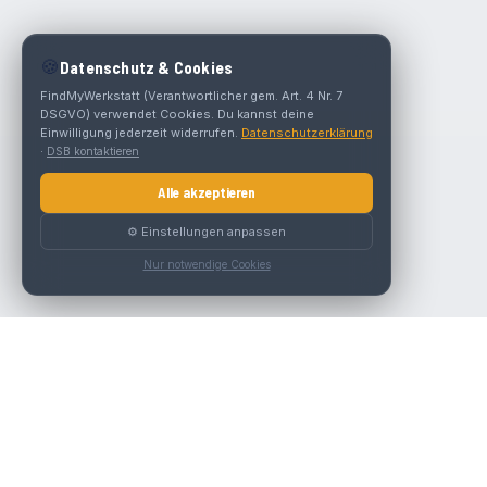
🍪
Datenschutz & Cookies
FindMyWerkstatt (Verantwortlicher gem. Art. 4 Nr. 7
DSGVO) verwendet Cookies. Du kannst deine
Einwilligung jederzeit widerrufen.
Datenschutzerklärung
·
DSB kontaktieren
Alle akzeptieren
⚙️ Einstellungen anpassen
Nur notwendige Cookies