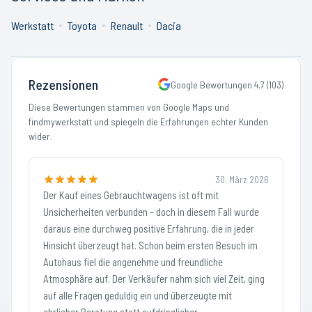
Werkstatt
Toyota
Renault
Dacia
Rezensionen
Google Bewertungen
4.7
(
103
)
Diese Bewertungen stammen von Google Maps und
findmywerkstatt und spiegeln die Erfahrungen echter Kunden
wider.
30. März 2026
Der Kauf eines Gebrauchtwagens ist oft mit
Unsicherheiten verbunden – doch in diesem Fall wurde
daraus eine durchweg positive Erfahrung, die in jeder
Hinsicht überzeugt hat. Schon beim ersten Besuch im
Autohaus fiel die angenehme und freundliche
Atmosphäre auf. Der Verkäufer nahm sich viel Zeit, ging
auf alle Fragen geduldig ein und überzeugte mit