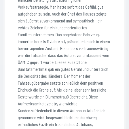
ehrlicher Beratung statt aufdringlicher
Verkaufsstrategie. Man hatte sofort das Gefühl, gut
aufgehoben zu sein. Auch der Chef des Hauses zeigte
sich äußerst zuvorkommend und sympathisch – ein
echtes Zeichen für ein kundenorientiertes
Familienunternehmen. Das angebotene Fahrzeug,
immerhin bereits 11 Jahre alt, präsentierte sich in einem
hervorragenden Zustand. Besonders vertrauenswürdig
war die Tatsache, dass das Auto zuvor umfassend vom
ÖAMTC geprüft wurde. Dieses zusätzliche
Qualitätsmerkmal gab ein gutes Gefühl und unterstrich
die Seriosität des Händlers. Der Moment der
Fahrzeugübergabe setzte schließlich dem positiven
Eindruck die Krone auf: Als kleine, aber sehr herzliche
Geste wurde ein Blumenstrauß überreicht. Diese
Aufmerksamkeit zeigte, wie wichtig
Kundenzufriedenheit in diesem Autohaus tatsächlich
genommen wird. Insgesamt bleibt ein durchweg
erfreuliches Fazit: ein freundliches Autohaus,