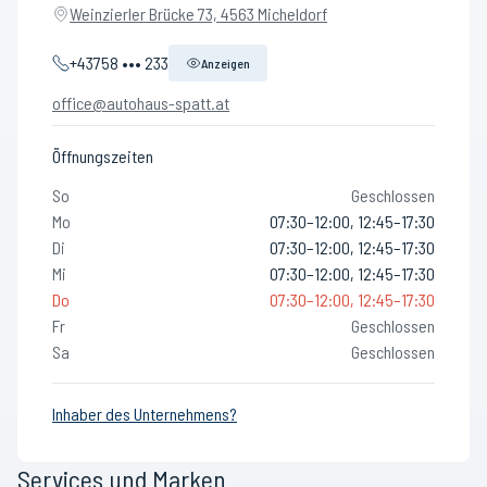
Weinzierler Brücke 73, 4563 Micheldorf
+43758 ••• 233
Anzeigen
office@autohaus-spatt.at
Öffnungszeiten
So
Geschlossen
Mo
07:30–12:00, 12:45–17:30
Di
07:30–12:00, 12:45–17:30
Mi
07:30–12:00, 12:45–17:30
Do
07:30–12:00, 12:45–17:30
Fr
Geschlossen
Sa
Geschlossen
Inhaber des Unternehmens?
Services und Marken