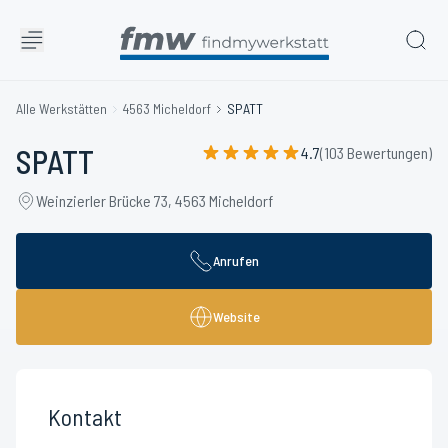
Alle Werkstätten
4563 Micheldorf
SPATT
SPATT
4.7
(103 Bewertungen)
Weinzierler Brücke 73, 4563 Micheldorf
Anrufen
Website
Kontakt