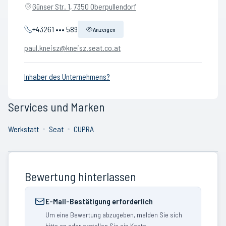
Günser Str. 1, 7350 Oberpullendorf
+43261 ••• 589
Anzeigen
paul.kneisz@kneisz.seat.co.at
Inhaber des Unternehmens?
Services und Marken
Werkstatt
Seat
CUPRA
Bewertung hinterlassen
E-Mail-Bestätigung erforderlich
Um eine Bewertung abzugeben, melden Sie sich
bitte an oder erstellen Sie ein Konto.