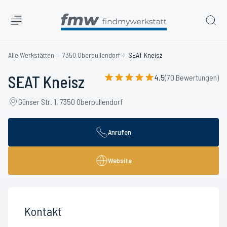
Alle Werkstätten
7350 Oberpullendorf
SEAT Kneisz
SEAT Kneisz
4.5
(70 Bewertungen)
Günser Str. 1, 7350 Oberpullendorf
Anrufen
Website
Kontakt