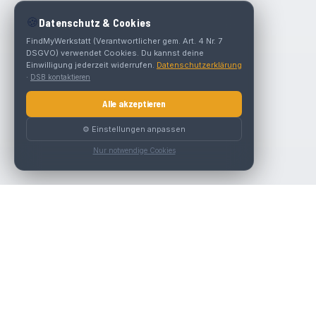
🍪
Datenschutz & Cookies
FindMyWerkstatt (Verantwortlicher gem. Art. 4 Nr. 7
DSGVO) verwendet Cookies. Du kannst deine
Einwilligung jederzeit widerrufen.
Datenschutzerklärung
·
DSB kontaktieren
Alle akzeptieren
⚙️ Einstellungen anpassen
Nur notwendige Cookies
Die beste KFZ-Werkstatt in Österreich finden.