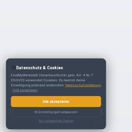
🍪
Datenschutz & Cookies
FindMyWerkstatt (Verantwortlicher gem. Art. 4 Nr. 7
DSGVO) verwendet Cookies. Du kannst deine
Einwilligung jederzeit widerrufen.
Datenschutzerklärung
·
DSB kontaktieren
Alle akzeptieren
⚙️ Einstellungen anpassen
Nur notwendige Cookies