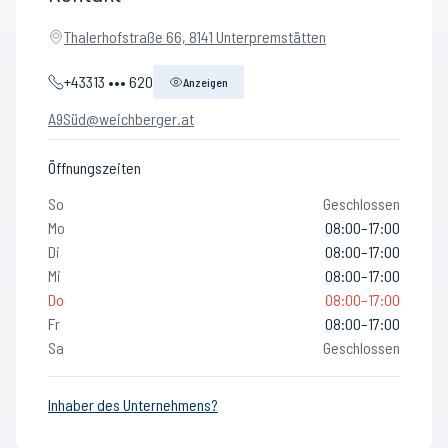
Thalerhofstraße 66, 8141 Unterpremstätten
+43313 ••• 620
Anzeigen
A9Süd@weichberger.at
Öffnungszeiten
So
Geschlossen
Mo
08:00–17:00
Di
08:00–17:00
Mi
08:00–17:00
Do
08:00–17:00
Fr
08:00–17:00
Sa
Geschlossen
Inhaber des Unternehmens?