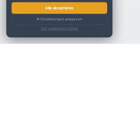
Alle akzeptieren
⚙️ Einstellungen anpassen
Nur notwendige Cookies
Die beste KFZ-Werkstatt in Österreich finden.
Navigation
Werkstätten
Über uns
Kontakt