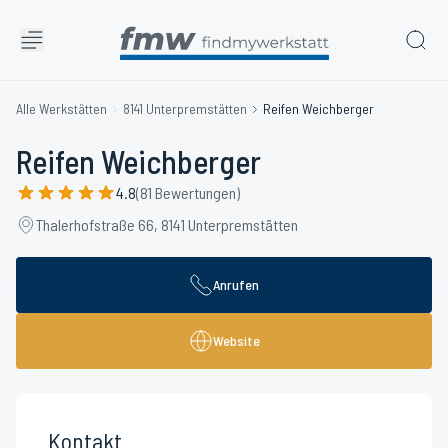
Alle Werkstätten
8141 Unterpremstätten
Reifen Weichberger
Reifen Weichberger
4.8
(81 Bewertungen)
Thalerhofstraße 66, 8141 Unterpremstätten
Anrufen
Website
Kontakt