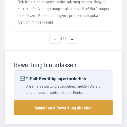
Defektes kamion gumit javítottak meg nekem. Nagyon
korrekt cég! Van egy magyar alkalmazott is! Barátságos
személyzet. Köszönöm a gyors precíz munkájukat!
Ajánlom mindenkinek!
←
1
/
4
→
Bewertung hinterlassen
E-Mail-Bestätigung erforderlich
Um eine Bewertung abzugeben, melden Sie sich
bitte an oder erstellen Sie ein Konto.
Anmelden & Bewertung abgeben