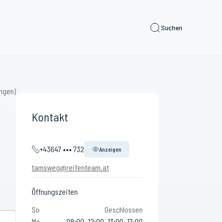
Suchen
ngen)
Kontakt
+43647 ••• 732
Anzeigen
tamsweg@reifenteam.at
Öffnungszeiten
So
Geschlossen
Mo
08:00–12:00, 13:00–17:00