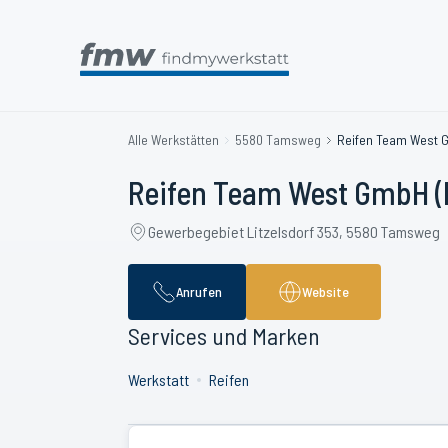
Alle Werkstätten
5580 Tamsweg
Reifen Team West G
Reifen Team West GmbH (P
Gewerbegebiet Litzelsdorf 353, 5580 Tamsweg
Anrufen
Website
Services und Marken
Werkstatt
Reifen