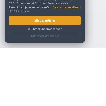
DSGVO) verwendet Cookies. Du kannst deine
Einwilligung jederzeit widerrufen.
Datenschutzerklärung
·
DSB kontaktieren
Alle akzeptieren
⚙️ Einstellungen anpassen
Nur notwendige Cookies
Nav
Die beste KFZ-Werkstatt in Österreich finden.
Werk