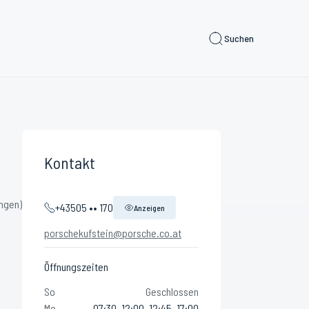
Suchen
Kontakt
ngen)
+43505 •• 170
Anzeigen
porschekufstein@porsche.co.at
Öffnungszeiten
So
Geschlossen
Mo
07:30–12:00, 12:45–17:00