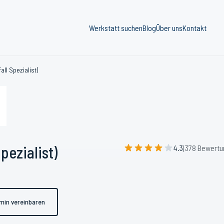
Werkstatt suchen
Blog
Über uns
Kontakt
ll Spezialist)
pezialist)
4.3
(378 Bewertu
min vereinbaren