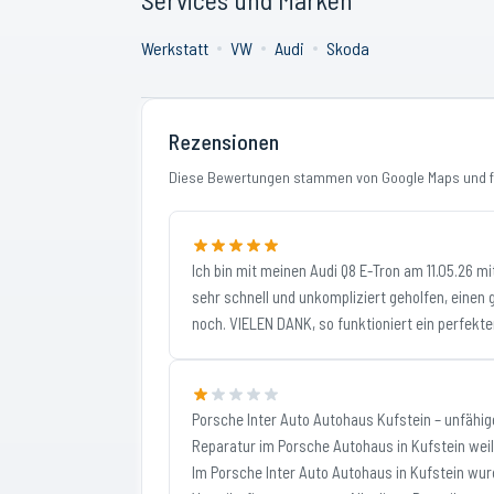
Werkstatt
VW
Audi
Skoda
Rezensionen
Diese Bewertungen stammen von Google Maps und fi
Ich bin mit meinen Audi Q8 E-Tron am 11.05.26 
sehr schnell und unkompliziert geholfen, einen
noch. VIELEN DANK, so funktioniert ein perfekte
Porsche Inter Auto Autohaus Kufstein – unfähige
Reparatur im Porsche Autohaus in Kufstein weil
Im Porsche Inter Auto Autohaus in Kufstein wur