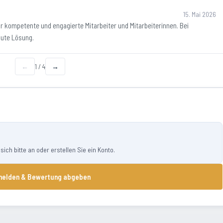
15. Mai 2026
 kompetente und engagierte Mitarbeiter und Mitarbeiterinnen. Bei
gute Lösung.
←
1
/
4
→
ch bitte an oder erstellen Sie ein Konto.
elden & Bewertung abgeben