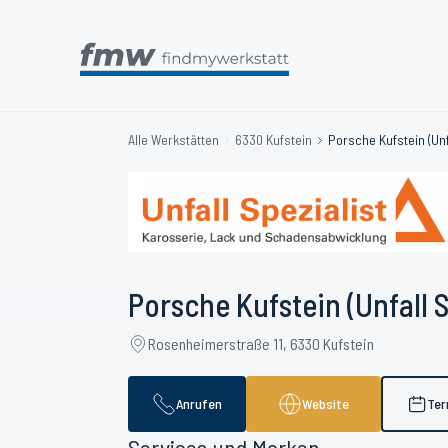
Alle Werkstätten
6330 Kufstein
Porsche Kufstein (Unfa
Porsche Kufstein (Unfall S
Rosenheimerstraße 11, 6330 Kufstein
Anrufen
Website
Ter
Services und Marken