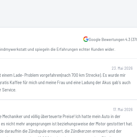
Google Bewertungen
4.3
(
37
ndmywerkstatt und spiegeln die Erfahrungen echter Kunden wider.
23. Mai 2026
mit einem Lade- Problem vorgefahren(nach 700 km Strecke). Es wurde mir
 gratis Kaffee für mich und meine Frau und eine Ladung der Akus gab's auch
r Service.
17. Mai 2026
 Mechaniker und völlig überteuerte Preise! Ich hatte mein Auto in der
 es nicht mehr angesprungen ist beziehungsweise der Motor gestottert hat.
de daraufhin die Zündspule erneuert, die Zündkerzen erneuert und der