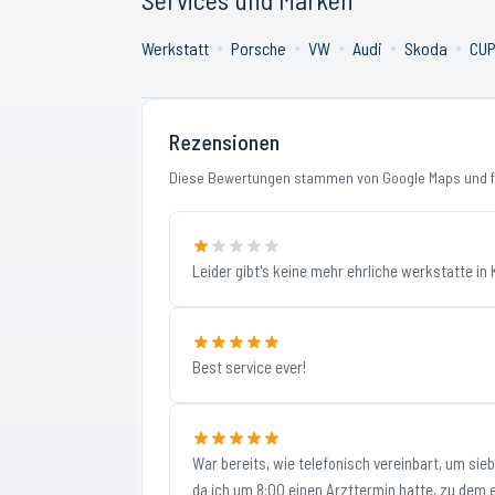
Werkstatt
Porsche
VW
Audi
Skoda
CU
Rezensionen
Diese Bewertungen stammen von Google Maps und fi
Leider gibt's keine mehr ehrliche werkstatte in 
Best service ever!
War bereits, wie telefonisch vereinbart, um sie
da ich um 8:00 einen Arzttermin hatte, zu dem 