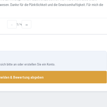
ewesen. Danke für die Pünktlichkeit und die Gewissenhaftigkeit. Für mich die
←
1
/
4
→
ch bitte an oder erstellen Sie ein Konto.
elden & Bewertung abgeben