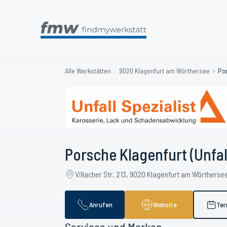
Alle Werkstätten
9020 Klagenfurt am Wörthersee
Por
Porsche Klagenfurt (Unfall
Villacher Str. 213, 9020 Klagenfurt am Wörtherse
Anrufen
Website
Ter
Services und Marken