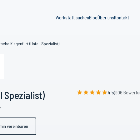
Werkstatt suchen
Blog
Über uns
Kontakt
sche Klagenfurt (Unfall Spezialist)
 Spezialist)
4.5
(906 Bewertu
e
min vereinbaren