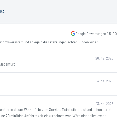
PRA
Google Bewertungen
4.5
(
90
ndmywerkstatt und spiegeln die Erfahrungen echter Kunden wider.
20. Mai 2026
Klagenfurt
13. Mai 2026
13. Mai 2026
ben Uhr in dieser Werkstätte zum Service. Mein Leihauto stand schon bereit,
eine 20 minütige Anfahrtszeit einzurechnen war. Wäre nicht alles exakt