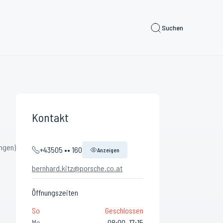
Suchen
Kontakt
ngen)
+43505 •• 160
Anzeigen
bernhard.kitz@porsche.co.at
Öffnungszeiten
So
Geschlossen
Mo
08:00–17:15