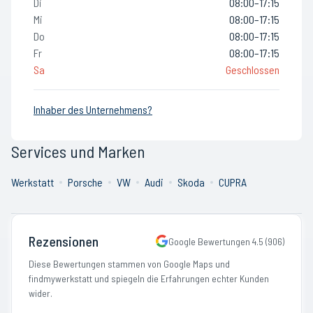
Di
08:00–17:15
Mi
08:00–17:15
Do
08:00–17:15
Fr
08:00–17:15
Sa
Geschlossen
Inhaber des Unternehmens?
Services und Marken
Werkstatt
Porsche
VW
Audi
Skoda
CUPRA
Rezensionen
Google Bewertungen
4.5
(
906
)
Diese Bewertungen stammen von Google Maps und
findmywerkstatt und spiegeln die Erfahrungen echter Kunden
wider.