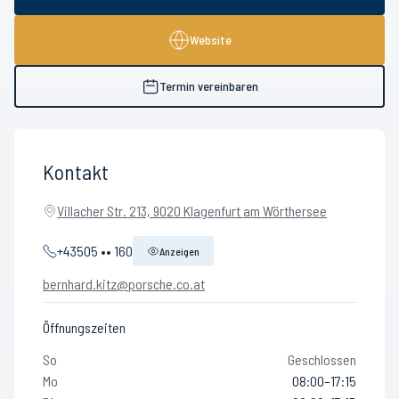
Website
Termin vereinbaren
Kontakt
Villacher Str. 213, 9020 Klagenfurt am Wörthersee
+43505 •• 160
Anzeigen
bernhard.kitz@porsche.co.at
Öffnungszeiten
So
Geschlossen
Mo
08:00–17:15