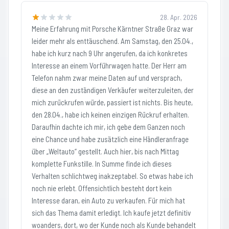
28. Apr. 2026
Meine Erfahrung mit Porsche Kärntner Straße Graz war
leider mehr als enttäuschend. Am Samstag, den 25.04.,
habe ich kurz nach 9 Uhr angerufen, da ich konkretes
Interesse an einem Vorführwagen hatte. Der Herr am
Telefon nahm zwar meine Daten auf und versprach,
diese an den zuständigen Verkäufer weiterzuleiten, der
mich zurückrufen würde, passiert ist nichts. Bis heute,
den 28.04., habe ich keinen einzigen Rückruf erhalten.
Daraufhin dachte ich mir, ich gebe dem Ganzen noch
eine Chance und habe zusätzlich eine Händleranfrage
über „Weltauto“ gestellt. Auch hier, bis nach Mittag
komplette Funkstille. In Summe finde ich dieses
Verhalten schlichtweg inakzeptabel. So etwas habe ich
noch nie erlebt. Offensichtlich besteht dort kein
Interesse daran, ein Auto zu verkaufen. Für mich hat
sich das Thema damit erledigt. Ich kaufe jetzt definitiv
woanders, dort, wo der Kunde noch als Kunde behandelt