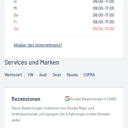
Di
08:00–17:00
Mi
08:00–17:00
Do
08:00–17:00
Fr
08:00–17:00
Sa
09:00–12:00
Inhaber des Unternehmens?
Services und Marken
Werkstatt
VW
Audi
Seat
Skoda
CUPRA
Rezensionen
Google Bewertungen
4.1
(
490
)
Diese Bewertungen stammen von Google Maps und
findmywerkstatt und spiegeln die Erfahrungen echter Kunden
wider.