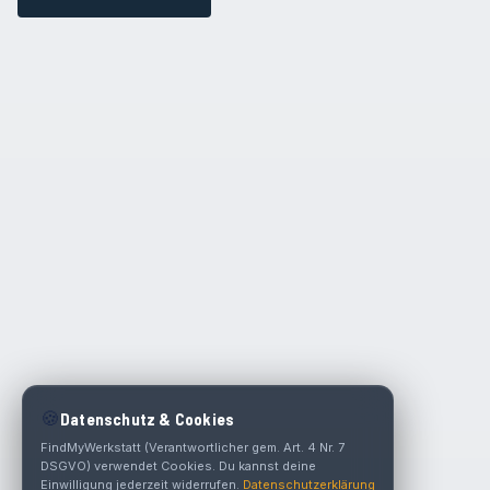
🍪
Datenschutz & Cookies
FindMyWerkstatt (Verantwortlicher gem. Art. 4 Nr. 7
DSGVO) verwendet Cookies. Du kannst deine
Einwilligung jederzeit widerrufen.
Datenschutzerklärung