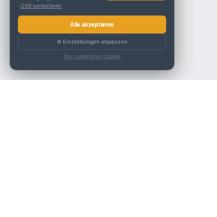
·
DSB kontaktieren
Alle akzeptieren
⚙️ Einstellungen anpassen
Nur notwendige Cookies
Die beste KFZ-Werkstatt in Österreich finden.
Navigation
Werkstätten
Über uns