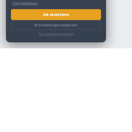
·
DSB kontaktieren
Alle akzeptieren
⚙️ Einstellungen anpassen
Nur notwendige Cookies
Die beste KFZ-Werkstatt in Österreich finden.
Navigation
Werkstätten
Über uns