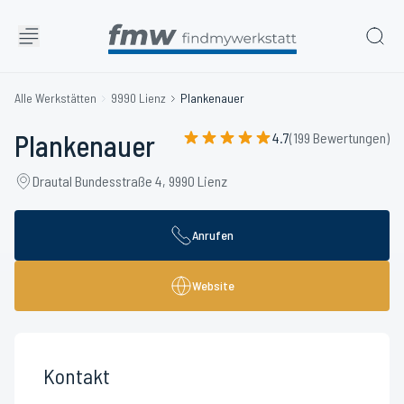
Alle Werkstätten
9990 Lienz
Plankenauer
Plankenauer
4.7
(199 Bewertungen)
Drautal Bundesstraße 4, 9990 Lienz
Anrufen
Website
Kontakt