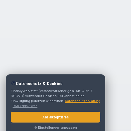
🍪
Datenschutz & Cookies
FindMyWerkstatt (Verantwortlicher gem. Art. 4 Nr. 7
DSGVO) verwendet Cookies. Du kannst deine
Einwilligung jederzeit widerrufen.
Datenschutzerklärung
·
DSB kontaktieren
Alle akzeptieren
⚙️ Einstellungen anpassen