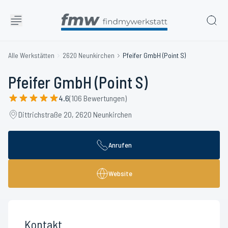
Alle Werkstätten
2620 Neunkirchen
Pfeifer GmbH (Point S)
Pfeifer GmbH (Point S)
4.6
(106 Bewertungen)
Dittrichstraße 20, 2620 Neunkirchen
Anrufen
Website
Kontakt