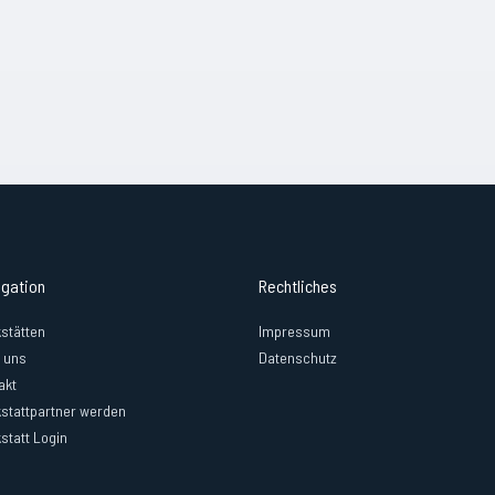
igation
Rechtliches
stätten
Impressum
 uns
Datenschutz
akt
stattpartner werden
statt Login