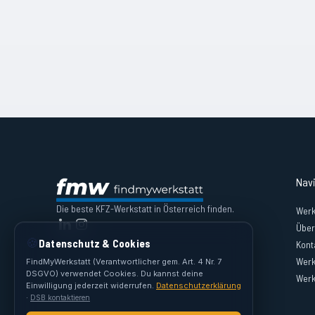
Nav
Die beste KFZ-Werkstatt in Österreich finden.
Werk
Über
🍪
Datenschutz & Cookies
Kont
Werk
FindMyWerkstatt (Verantwortlicher gem. Art. 4 Nr. 7
DSGVO) verwendet Cookies. Du kannst deine
Werk
Einwilligung jederzeit widerrufen.
Datenschutzerklärung
·
DSB kontaktieren