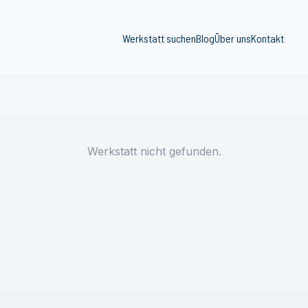
Werkstatt suchen
Blog
Über uns
Kontakt
Werkstatt nicht gefunden.