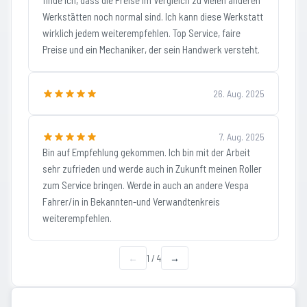
finde ich, dass die Preise im Vergleich zu vielen anderen
Werkstätten noch normal sind. Ich kann diese Werkstatt
wirklich jedem weiterempfehlen. Top Service, faire
Preise und ein Mechaniker, der sein Handwerk versteht.
26. Aug. 2025
7. Aug. 2025
Bin auf Empfehlung gekommen. Ich bin mit der Arbeit
sehr zufrieden und werde auch in Zukunft meinen Roller
zum Service bringen. Werde in auch an andere Vespa
Fahrer/in in Bekannten-und Verwandtenkreis
weiterempfehlen.
←
1
/
4
→