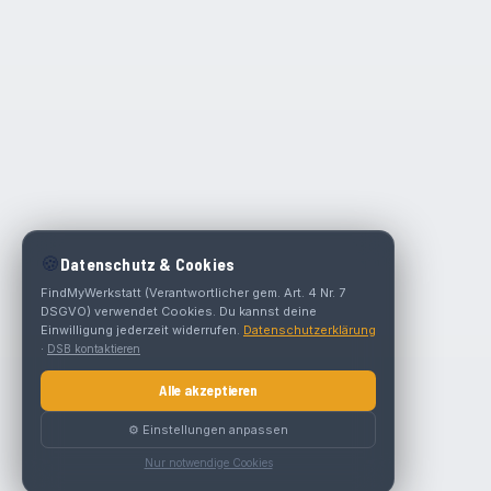
🍪
Datenschutz & Cookies
FindMyWerkstatt (Verantwortlicher gem. Art. 4 Nr. 7
DSGVO) verwendet Cookies. Du kannst deine
Einwilligung jederzeit widerrufen.
Datenschutzerklärung
·
DSB kontaktieren
Alle akzeptieren
⚙️ Einstellungen anpassen
Nur notwendige Cookies