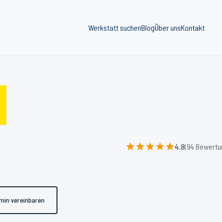
Werkstatt suchen
Blog
Über uns
Kontakt
4.8
(94 Bewertu
min vereinbaren