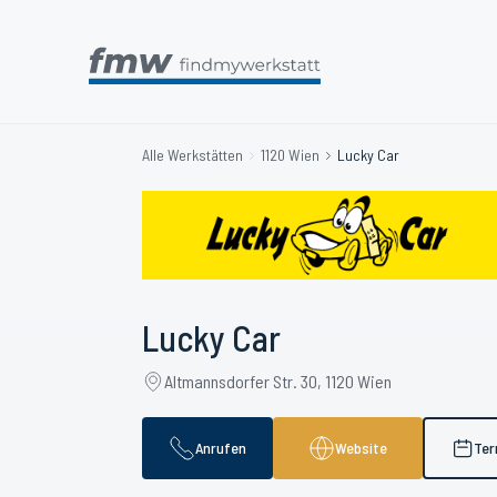
Alle Werkstätten
1120 Wien
Lucky Car
Lucky Car
Altmannsdorfer Str. 30, 1120 Wien
Anrufen
Website
Ter