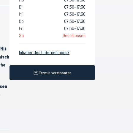
Di
07:30–17:30
Mi
07:30–17:30
Do
07:30–17:30
Fr
07:30–17:30
Sa
Geschlossen
 Mit
Inhaber des Unternehmens?
nisch
che
Termin vereinbaren
msen
h