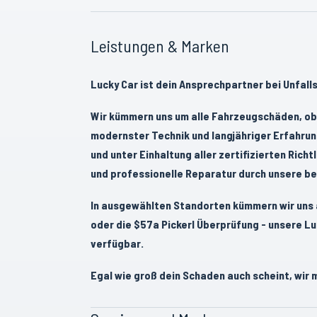
Leistungen & Marken
Lucky Car ist dein Ansprechpartner bei Unfalls
Wir kümmern uns um alle Fahrzeugschäden, ob g
modernster Technik und langjähriger Erfahru
und unter Einhaltung aller zertifizierten Richt
und professionelle Reparatur durch unsere bes
In ausgewählten Standorten kümmern wir uns 
oder die $57a Pickerl Überprüfung - unsere L
verfügbar.
Egal wie groß dein Schaden auch scheint, wir m