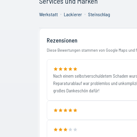
Services und Marken
Werkstatt
Lackierer
Steinschlag
Rezensionen
Diese Bewertungen stammen von Google Maps und fi
Nach einem selbstverschuldetem Schaden wurd
Reparaturablauf war problemlos und unkomplizie
großes Dankeschön dafür!