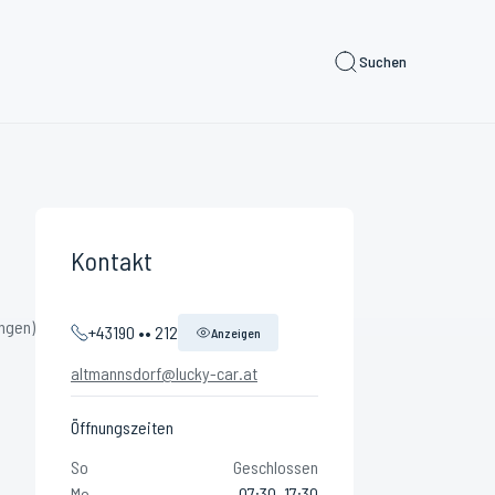
Suchen
Kontakt
ngen)
+43190 •• 212
Anzeigen
altmannsdorf@lucky-car.at
Öffnungszeiten
So
Geschlossen
Mo
07:30–17:30