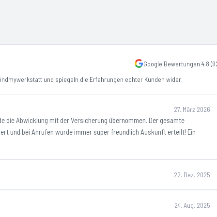
Google Bewertungen
4.8
(
9
ndmywerkstatt und spiegeln die Erfahrungen echter Kunden wider.
27. März 2026
e die Abwicklung mit der Versicherung übernommen. Der gesamte
rt und bei Anrufen wurde immer super freundlich Auskunft erteilt! Ein
22. Dez. 2025
24. Aug. 2025