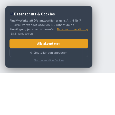
🍪
Datenschutz & Cookies
FindMyWerkstatt (Verantwortlicher gem. Art. 4 Nr. 7
DSGVO) verwendet Cookies. Du kannst deine
Einwilligung jederzeit widerrufen.
Datenschutzerklärung
·
DSB kontaktieren
Alle akzeptieren
⚙️ Einstellungen anpassen
Nur notwendige Cookies
Die beste KFZ-Werkstatt in Österreich finden.