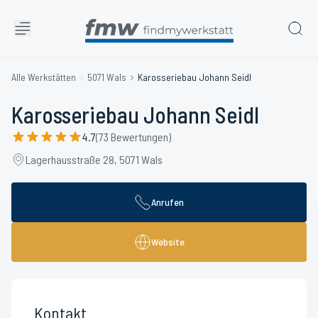
Alle Werkstätten
5071 Wals
Karosseriebau Johann Seidl
Karosseriebau Johann Seidl
4.7
(73 Bewertungen)
Lagerhausstraße 28, 5071 Wals
Anrufen
Website
Kontakt