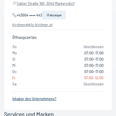
Tullner Straße 190, 3040 Markersdorf
+43664 •••• 443
Anzeigen
kirchner@kfz-kirchner.at
Öffnungszeiten
So
Geschlossen
Mo
07:00–17:00
Di
07:00–17:00
Mi
07:00–17:00
Do
07:00–17:00
Fr
07:00–12:00
Sa
Geschlossen
Inhaber des Unternehmens?
Services und Marken