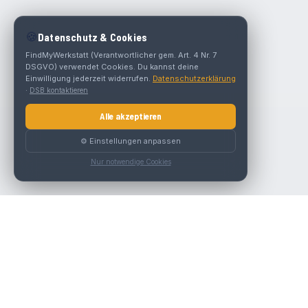
🍪
Datenschutz & Cookies
FindMyWerkstatt (Verantwortlicher gem. Art. 4 Nr. 7
DSGVO) verwendet Cookies. Du kannst deine
Einwilligung jederzeit widerrufen.
Datenschutzerklärung
·
DSB kontaktieren
Alle akzeptieren
⚙️ Einstellungen anpassen
Nur notwendige Cookies
Die beste KFZ-Werkstatt in Österreich finden.