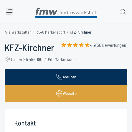
Alle Werkstätten
3040 Markersdorf
KFZ-Kirchner
KFZ-Kirchner
4.9
(30 Bewertungen)
Tullner Straße 190, 3040 Markersdorf
Anrufen
Website
Kontakt