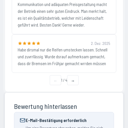
Kommunikation und adäquaten Preisgestaltung macht
der Betrieb einen sehr guten Eindruck. Man merkt halt,
es ist ein Qualitätsbetrieb, welcher mit Leidenschaft
geführt wird. Besten Dank! Gerne wieder.
2. Dez. 2025
Habe dirsmal nur die Reifen umstecken lassen. Schnell
und zuvrrlässig. Wurde dsrauf aufmerksam gemacht,
dass dir Bremsen im Frühjar gemacht wrrden müssen
←
1
/
4
→
Bewertung hinterlassen
E-Mail-Bestätigung erforderlich
Um eine Bewertung abzugeben, melden Sie sich