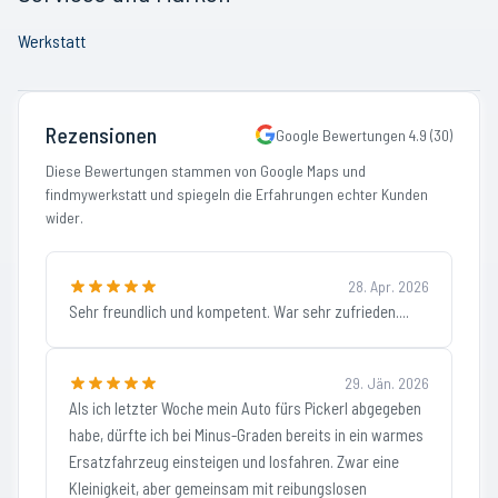
Werkstatt
Rezensionen
Google Bewertungen
4.9
(
30
)
Diese Bewertungen stammen von Google Maps und
findmywerkstatt und spiegeln die Erfahrungen echter Kunden
wider.
28. Apr. 2026
Sehr freundlich und kompetent. War sehr zufrieden....
29. Jän. 2026
Als ich letzter Woche mein Auto fürs Pickerl abgegeben
habe, dürfte ich bei Minus-Graden bereits in ein warmes
Ersatzfahrzeug einsteigen und losfahren. Zwar eine
Kleinigkeit, aber gemeinsam mit reibungslosen