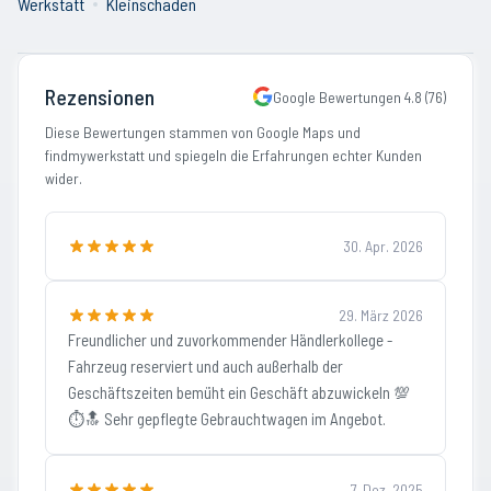
Werkstatt
Kleinschaden
Rezensionen
Google Bewertungen
4.8
(
76
)
Diese Bewertungen stammen von Google Maps und
findmywerkstatt und spiegeln die Erfahrungen echter Kunden
wider.
30. Apr. 2026
29. März 2026
Freundlicher und zuvorkommender Händlerkollege -
Fahrzeug reserviert und auch außerhalb der
Geschäftszeiten bemüht ein Geschäft abzuwickeln 💯
⏱️🔝 Sehr gepflegte Gebrauchtwagen im Angebot.
7. Dez. 2025