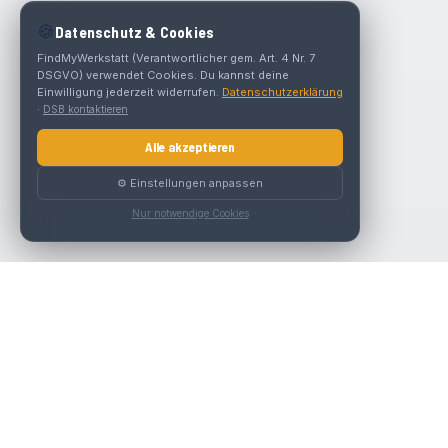
🍪
Datenschutz & Cookies
FindMyWerkstatt (Verantwortlicher gem. Art. 4 Nr. 7
DSGVO) verwendet Cookies. Du kannst deine
Einwilligung jederzeit widerrufen.
Datenschutzerklärung
·
DSB kontaktieren
Alle akzeptieren
⚙️ Einstellungen anpassen
Nur notwendige Cookies
Die beste KFZ-Werkstatt in Österreich finden.