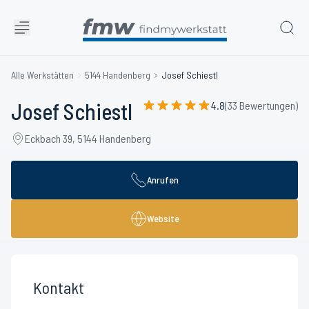
Alle Werkstätten
5144 Handenberg
Josef Schiestl
Josef Schiestl
4.8
(33 Bewertungen)
Eckbach 39, 5144 Handenberg
Anrufen
Website
Kontakt