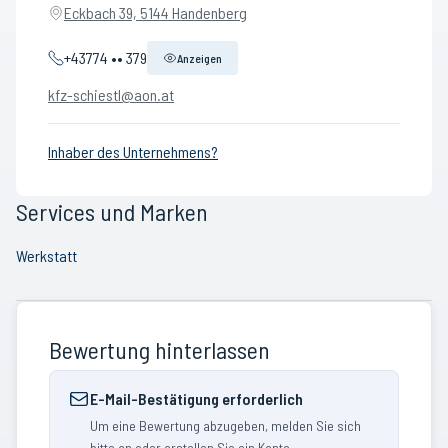
Eckbach 39, 5144 Handenberg
+43774 •• 379
Anzeigen
kfz-schiestl@aon.at
Inhaber des Unternehmens?
Services und Marken
Werkstatt
Bewertung hinterlassen
E-Mail-Bestätigung erforderlich
Um eine Bewertung abzugeben, melden Sie sich
bitte an oder erstellen Sie ein Konto.