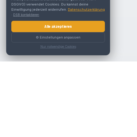
DSGVO) verwendet Cookies. Du kannst deine
Einwilligung jederzeit widerrufen.
Datenschutzerklärung
·
DSB kontaktieren
Alle akzeptieren
⚙️ Einstellungen anpassen
Nur notwendige Cookies
Nav
Die beste KFZ-Werkstatt in Österreich finden.
Werk