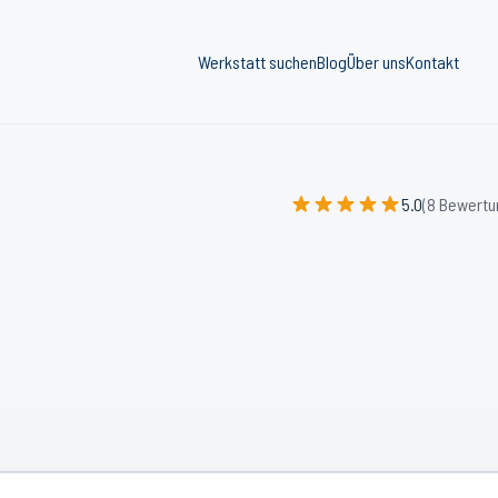
Werkstatt suchen
Blog
Über uns
Kontakt
5.0
(8 Bewertu