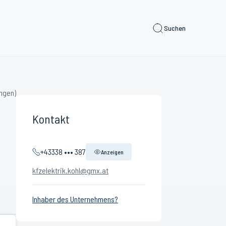
Suchen
ngen)
Kontakt
+43338 ••• 387
Anzeigen
kfzelektrik.kohl@gmx.at
Inhaber des Unternehmens?