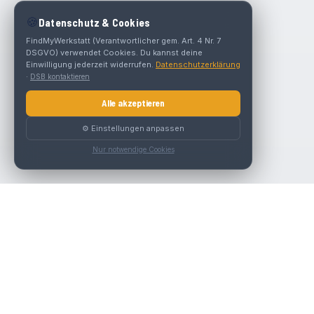
🍪
Datenschutz & Cookies
FindMyWerkstatt (Verantwortlicher gem. Art. 4 Nr. 7
DSGVO) verwendet Cookies. Du kannst deine
Einwilligung jederzeit widerrufen.
Datenschutzerklärung
·
DSB kontaktieren
Alle akzeptieren
⚙️ Einstellungen anpassen
Nur notwendige Cookies
Die beste KFZ-Werkstatt in Österreich finden.