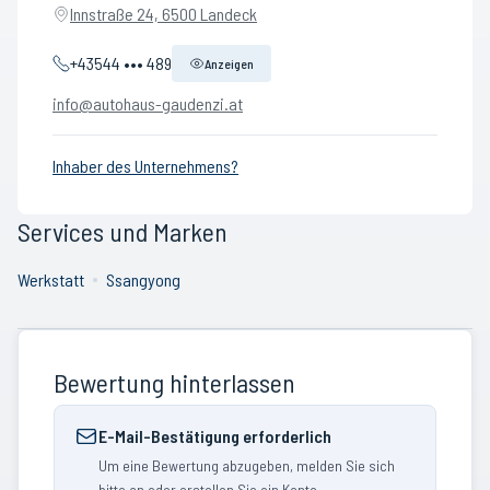
Innstraße 24, 6500 Landeck
+43544 ••• 489
Anzeigen
info@autohaus-gaudenzi.at
Inhaber des Unternehmens?
Services und Marken
Werkstatt
Ssangyong
Bewertung hinterlassen
E-Mail-Bestätigung erforderlich
Um eine Bewertung abzugeben, melden Sie sich
bitte an oder erstellen Sie ein Konto.