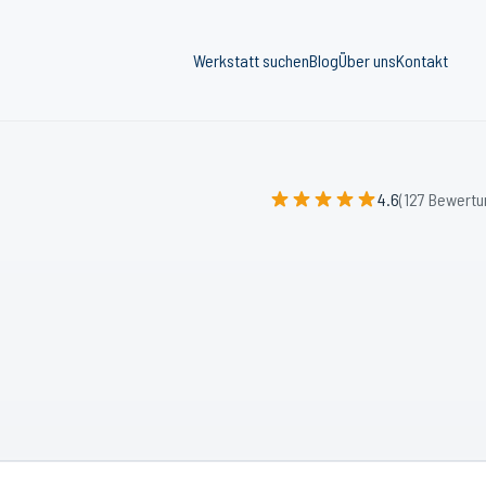
Werkstatt suchen
Blog
Über uns
Kontakt
4.6
(127 Bewertu