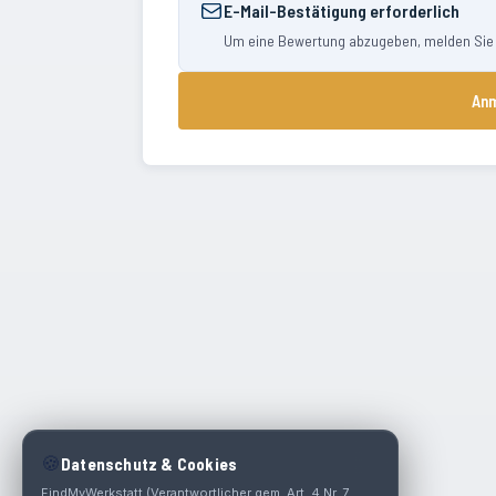
E-Mail-Bestätigung erforderlich
Um eine Bewertung abzugeben, melden Sie si
Anm
🍪
Datenschutz & Cookies
FindMyWerkstatt (Verantwortlicher gem. Art. 4 Nr. 7