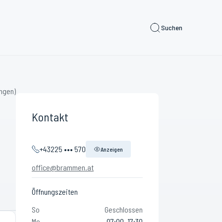
Suchen
ngen)
Kontakt
+43225 ••• 570
Anzeigen
office@brammen.at
Öffnungszeiten
So
Geschlossen
Mo
07:00–17:30