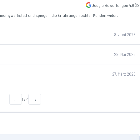
Google Bewertungen
4.6
(
12
ndmywerkstatt und spiegeln die Erfahrungen echter Kunden wider.
8. Juni 2025
29. Mai 2025
27. März 2025
←
1
/
4
→