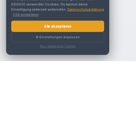
DSGVO) verwendet Cookies. Du kannst deine
Einwilligung jederzeit widerrufen.
Datenschutzerklärung
·
DSB kontaktieren
Alle akzeptieren
⚙️ Einstellungen anpassen
Nur notwendige Cookies
Nav
Die beste KFZ-Werkstatt in Österreich finden.
Werk