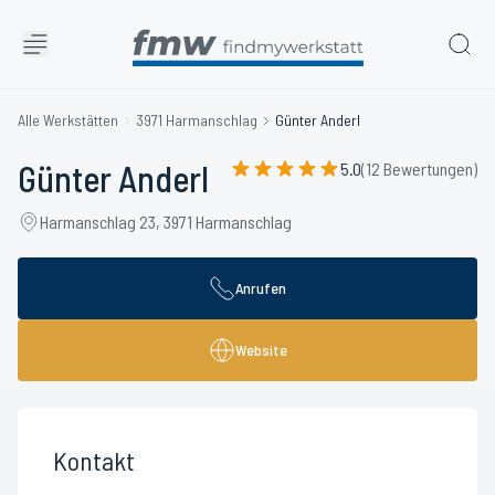
Alle Werkstätten
3971 Harmanschlag
Günter Anderl
Günter Anderl
5.0
(12 Bewertungen)
Harmanschlag 23, 3971 Harmanschlag
Anrufen
Website
Kontakt