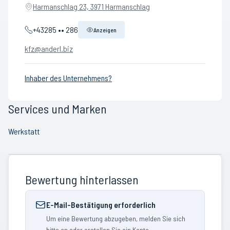
Harmanschlag 23, 3971 Harmanschlag
+43285 •• 286
Anzeigen
kfz@anderl.biz
Inhaber des Unternehmens?
Services und Marken
Werkstatt
Bewertung hinterlassen
E-Mail-Bestätigung erforderlich
Um eine Bewertung abzugeben, melden Sie sich
bitte an oder erstellen Sie ein Konto.