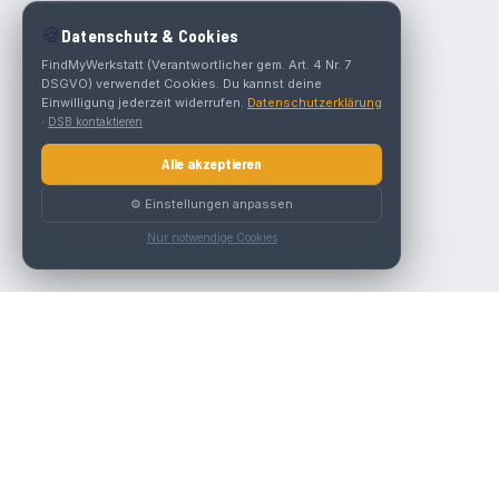
🍪
Datenschutz & Cookies
FindMyWerkstatt (Verantwortlicher gem. Art. 4 Nr. 7
DSGVO) verwendet Cookies. Du kannst deine
Einwilligung jederzeit widerrufen.
Datenschutzerklärung
·
DSB kontaktieren
Alle akzeptieren
⚙️ Einstellungen anpassen
Nur notwendige Cookies
Die beste KFZ-Werkstatt in Österreich finden.