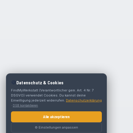
🍪
Datenschutz & Cookies
FindMyWerkstatt (Verantwortlicher gem. Art. 4 Nr. 7
DSGVO) verwendet Cookies. Du kannst deine
Einwilligung jederzeit widerrufen.
Datenschutzerklärung
·
DSB kontaktieren
Alle akzeptieren
⚙️ Einstellungen anpassen