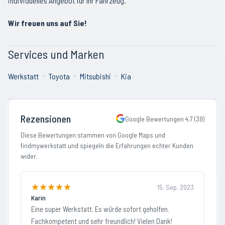
individuelles Angebot für Ihr Fahrzeug.
Wir freuen uns auf Sie!
Services und Marken
Werkstatt
Toyota
Mitsubishi
Kia
Rezensionen
Google Bewertungen
4.7
(
39
)
Diese Bewertungen stammen von Google Maps und
findmywerkstatt und spiegeln die Erfahrungen echter Kunden
wider.
15. Sep. 2023
Karin
Eine super Werkstatt. Es würde sofort geholfen.
Fachkompetent und sehr freundlich! Vielen Dank!