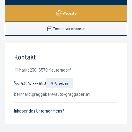
Website
Termin vereinbaren
Kontakt
Markt 230, 5570 Mauterndorf
+43647 ••• 880
Anzeigen
bernhard.graggaber@auto-graggaber.at
Inhaber des Unternehmens?