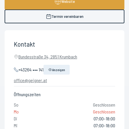
Website
Termin vereinbaren
Kontakt
Bundesstraße 34, 2851 Krumbach
+43264 ••• 141
Anzeigen
office@geigner.at
Öffnungszeiten
So
Geschlossen
Mo
Geschlossen
Di
07:00–18:00
Mi
07:00–18:00