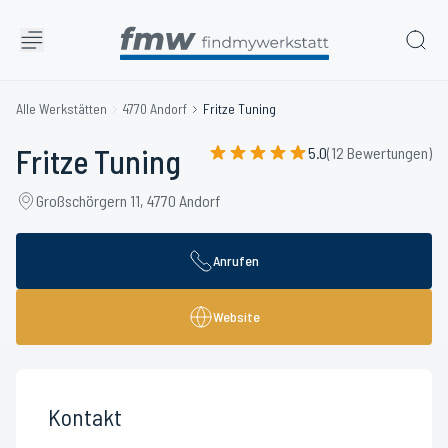
Alle Werkstätten
4770 Andorf
Fritze Tuning
Fritze Tuning
5.0
(12 Bewertungen)
Großschörgern 11, 4770 Andorf
Anrufen
Website
Kontakt