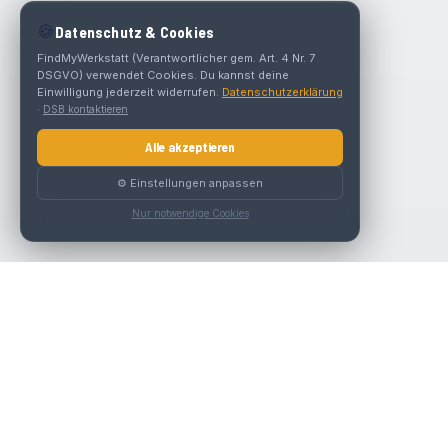
🍪
Datenschutz & Cookies
FindMyWerkstatt (Verantwortlicher gem. Art. 4 Nr. 7
DSGVO) verwendet Cookies. Du kannst deine
Einwilligung jederzeit widerrufen.
Datenschutzerklärung
·
DSB kontaktieren
Alle akzeptieren
⚙️ Einstellungen anpassen
Nur notwendige Cookies
Die beste KFZ-Werkstatt in Österreich finden.