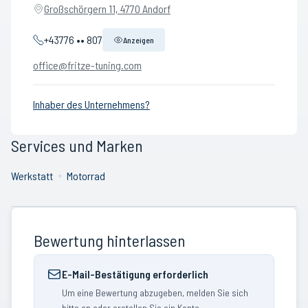
Großschörgern 11, 4770 Andorf
+43776 •• 807
Anzeigen
office@fritze-tuning.com
Inhaber des Unternehmens?
Services und Marken
Werkstatt
Motorrad
Bewertung hinterlassen
E-Mail-Bestätigung erforderlich
Um eine Bewertung abzugeben, melden Sie sich
bitte an oder erstellen Sie ein Konto.