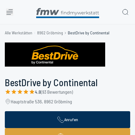
Alle Werkstätten
8962 Gröbming
BestDrive by Continental
BestDrive by Continental
4.8
(93 Bewertungen)
Hauptstraße 536, 8962 Gröbming
Anrufen