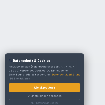
🍪
Datenschutz & Cookies
FindMyWerkstatt (Verantwortlicher gem. Art. 4 Nr. 7
DSGVO) verwendet Cookies. Du kannst deine
Einwilligung jederzeit widerrufen.
Datenschutzerklärung
·
DSB kontaktieren
Alle akzeptieren
⚙️ Einstellungen anpassen
Nur notwendige Cookies