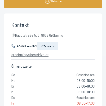
Website
Kontakt
Hauptstraße 536, 8962 Gröbming
+43368 ••• 369
Anzeigen
groebming@bestdrive.at
Öffnungszeiten
So
Geschlossen
Mo
08:00–18:00
Di
08:00–18:00
Mi
08:00–18:00
Do
Geschlossen
Fr
08:00–17:00