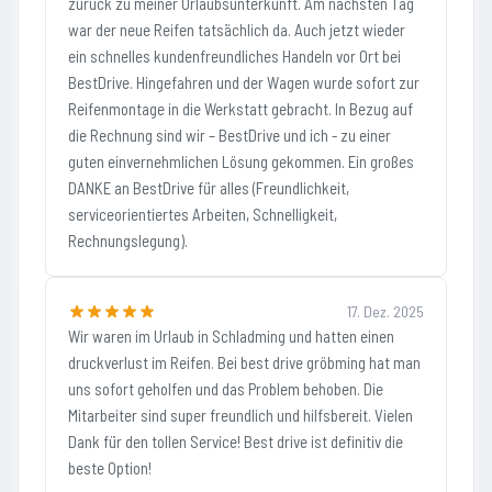
zurück zu meiner Urlaubsunterkunft. Am nächsten Tag
war der neue Reifen tatsächlich da. Auch jetzt wieder
ein schnelles kundenfreundliches Handeln vor Ort bei
BestDrive. Hingefahren und der Wagen wurde sofort zur
Reifenmontage in die Werkstatt gebracht. In Bezug auf
die Rechnung sind wir – BestDrive und ich - zu einer
guten einvernehmlichen Lösung gekommen. Ein großes
DANKE an BestDrive für alles (Freundlichkeit,
serviceorientiertes Arbeiten, Schnelligkeit,
Rechnungslegung).
17. Dez. 2025
Wir waren im Urlaub in Schladming und hatten einen
druckverlust im Reifen. Bei best drive gröbming hat man
uns sofort geholfen und das Problem behoben. Die
Mitarbeiter sind super freundlich und hilfsbereit. Vielen
Dank für den tollen Service! Best drive ist definitiv die
beste Option!