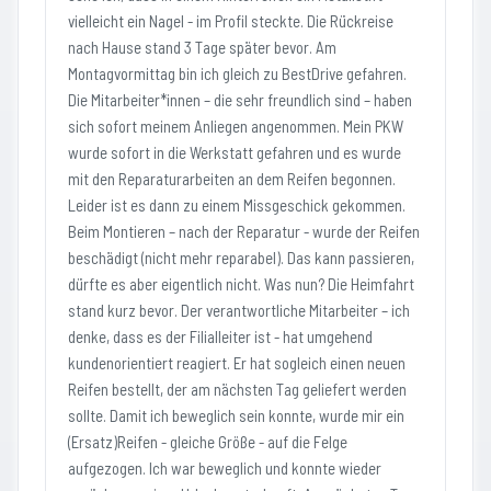
vielleicht ein Nagel - im Profil steckte. Die Rückreise
nach Hause stand 3 Tage später bevor. Am
Montagvormittag bin ich gleich zu BestDrive gefahren.
Die Mitarbeiter*innen – die sehr freundlich sind – haben
sich sofort meinem Anliegen angenommen. Mein PKW
wurde sofort in die Werkstatt gefahren und es wurde
mit den Reparaturarbeiten an dem Reifen begonnen.
Leider ist es dann zu einem Missgeschick gekommen.
Beim Montieren – nach der Reparatur - wurde der Reifen
beschädigt (nicht mehr reparabel). Das kann passieren,
dürfte es aber eigentlich nicht. Was nun? Die Heimfahrt
stand kurz bevor. Der verantwortliche Mitarbeiter – ich
denke, dass es der Filialleiter ist - hat umgehend
kundenorientiert reagiert. Er hat sogleich einen neuen
Reifen bestellt, der am nächsten Tag geliefert werden
sollte. Damit ich beweglich sein konnte, wurde mir ein
(Ersatz)Reifen - gleiche Größe - auf die Felge
aufgezogen. Ich war beweglich und konnte wieder