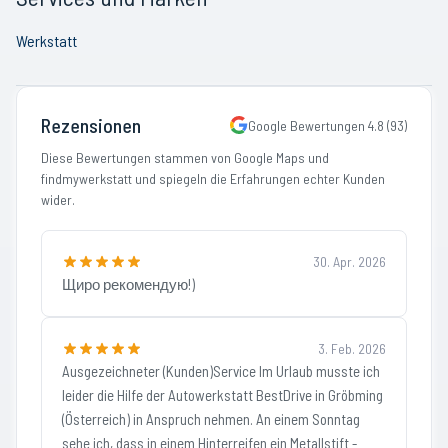
Werkstatt
Rezensionen
Google Bewertungen
4.8
(
93
)
Diese Bewertungen stammen von Google Maps und
findmywerkstatt und spiegeln die Erfahrungen echter Kunden
wider.
30. Apr. 2026
Щиро рекомендую!)
3. Feb. 2026
Ausgezeichneter (Kunden)Service Im Urlaub musste ich
leider die Hilfe der Autowerkstatt BestDrive in Gröbming
(Österreich) in Anspruch nehmen. An einem Sonntag
sehe ich, dass in einem Hinterreifen ein Metallstift -