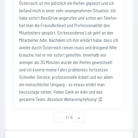
Österreich ist mir plötzlich ein Reifen geplatzt und ich
befand mich in einer sehr unangenehmen Situation. Ich
habe sofort BestDrive angerufen und schon am Telefon
hat man die Freundlichkeit und Professionalität des
Mitarbeiters gespürt. Ein besonderes Lob geht an den
Mitarbeiter Adin. Nachdem ich ihm erklärt habe, dass ich
weiter durch Österreich reisen muss und dringend Hilfe
brauche, hat er mir sofort geholfen. Innerhalb von
weniger als 30 Minuten wurde der Reifen gewechselt
und ich konnte meine Fahrt problemlos fortsetzen.
Schneller Service, professionelle Arbeit und vor allem
ein menschlicher Umgang – so etwas erlebt man
heutzutage selten. Vielen Dank an Adin und das
gesamte Team. Absolute Weiterempfehlung! 👏
←
1
/
4
→