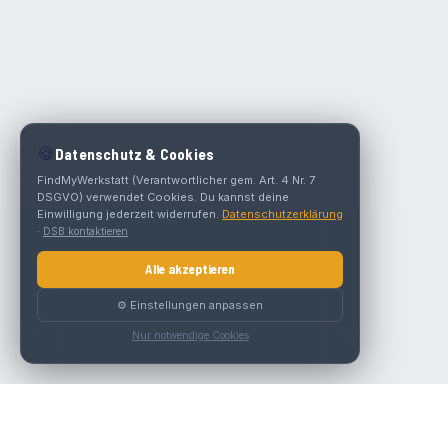
🍪
Datenschutz & Cookies
FindMyWerkstatt (Verantwortlicher gem. Art. 4 Nr. 7
DSGVO) verwendet Cookies. Du kannst deine
Einwilligung jederzeit widerrufen.
Datenschutzerklärung
·
DSB kontaktieren
Alle akzeptieren
⚙️ Einstellungen anpassen
Nur notwendige Cookies