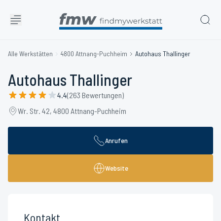
Alle Werkstätten
4800 Attnang-Puchheim
Autohaus Thallinger
Autohaus Thallinger
4.4
(263 Bewertungen)
Wr. Str. 42, 4800 Attnang-Puchheim
Anrufen
Website
Kontakt