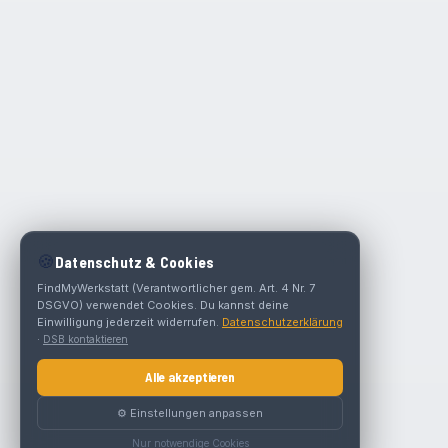
🍪
Datenschutz & Cookies
FindMyWerkstatt (Verantwortlicher gem. Art. 4 Nr. 7
DSGVO) verwendet Cookies. Du kannst deine
Einwilligung jederzeit widerrufen.
Datenschutzerklärung
·
DSB kontaktieren
Alle akzeptieren
⚙️ Einstellungen anpassen
Nur notwendige Cookies