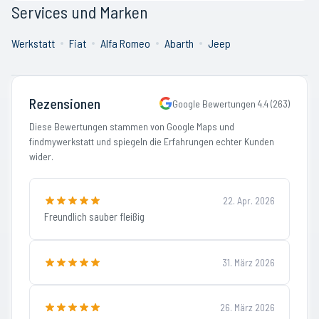
Services und Marken
Werkstatt
Fiat
Alfa Romeo
Abarth
Jeep
Rezensionen
Google Bewertungen
4.4
(
263
)
Diese Bewertungen stammen von Google Maps und
findmywerkstatt und spiegeln die Erfahrungen echter Kunden
wider.
22. Apr. 2026
Freundlich sauber fleißig
31. März 2026
26. März 2026