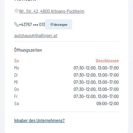
Wr. Str. 42, 4800 Attnang-Puchheim
+43767 ••• 013
Anzeigen
autohaus@thallinger.at
Öffnungszeiten
So
Geschlossen
Mo
07:30–12:00, 13:00–17:00
Di
07:30–12:00, 13:00–17:00
Mi
07:30–12:00, 13:00–17:00
Do
07:30–12:00, 13:00–17:00
Fr
07:30–12:00, 13:00–17:00
Sa
09:00–12:00
Inhaber des Unternehmens?