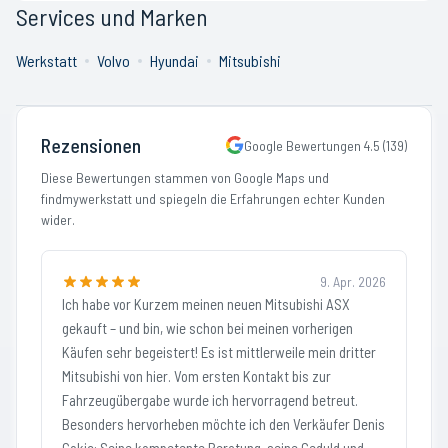
Services und Marken
Werkstatt
Volvo
Hyundai
Mitsubishi
Rezensionen
Google Bewertungen
4.5
(
139
)
Diese Bewertungen stammen von Google Maps und
findmywerkstatt und spiegeln die Erfahrungen echter Kunden
wider.
9. Apr. 2026
Ich habe vor Kurzem meinen neuen Mitsubishi ASX
gekauft – und bin, wie schon bei meinen vorherigen
Käufen sehr begeistert! Es ist mittlerweile mein dritter
Mitsubishi von hier. Vom ersten Kontakt bis zur
Fahrzeugübergabe wurde ich hervorragend betreut.
Besonders hervorheben möchte ich den Verkäufer Denis