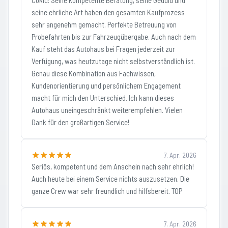
Cokic: Seine kompetente Beratung, seine Geduld und
seine ehrliche Art haben den gesamten Kaufprozess
sehr angenehm gemacht. Perfekte Betreuung von
Probefahrten bis zur Fahrzeugübergabe. Auch nach dem
Kauf steht das Autohaus bei Fragen jederzeit zur
Verfügung, was heutzutage nicht selbstverständlich ist.
Genau diese Kombination aus Fachwissen,
Kundenorientierung und persönlichem Engagement
macht für mich den Unterschied. Ich kann dieses
Autohaus uneingeschränkt weiterempfehlen. Vielen
Dank für den großartigen Service!
7. Apr. 2026
Seriös, kompetent und dem Anschein nach sehr ehrlich!
Auch heute bei einem Service nichts auszusetzen. Die
ganze Crew war sehr freundlich und hilfsbereit. TOP
7. Apr. 2026