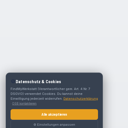
🍪
Datenschutz & Cookies
FindMyWerkstatt (Verantwortlicher gem. Art. 4 Nr. 7
DSGVO) verwendet Cookies. Du kannst deine
Einwilligung jederzeit widerrufen.
Datenschutzerklärung
·
DSB kontaktieren
Alle akzeptieren
⚙️ Einstellungen anpassen