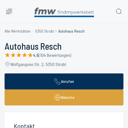
Alle Werkstätten
5350 Strobl
Autohaus Resch
Autohaus Resch
4.6
(104 Bewertungen)
Wolfgangsee Str. 2, 5350 Strobl
Anrufen
Website
Kontakt