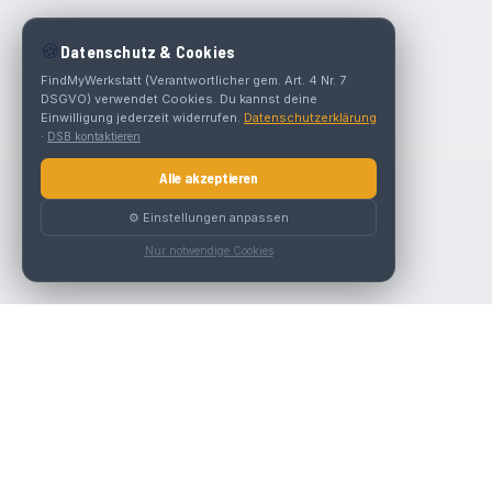
🍪
Datenschutz & Cookies
FindMyWerkstatt (Verantwortlicher gem. Art. 4 Nr. 7
DSGVO) verwendet Cookies. Du kannst deine
Einwilligung jederzeit widerrufen.
Datenschutzerklärung
·
DSB kontaktieren
Alle akzeptieren
⚙️ Einstellungen anpassen
Nur notwendige Cookies
Die beste KFZ-Werkstatt in Österreich finden.