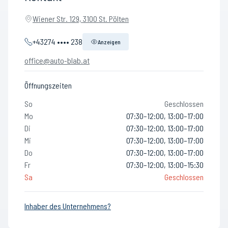
Wiener Str. 129, 3100 St. Pölten
+43274 •••• 238
Anzeigen
office@auto-blab.at
Öffnungszeiten
So
Geschlossen
Mo
07:30–12:00, 13:00–17:00
Di
07:30–12:00, 13:00–17:00
Mi
07:30–12:00, 13:00–17:00
Do
07:30–12:00, 13:00–17:00
Fr
07:30–12:00, 13:00–15:30
Sa
Geschlossen
Inhaber des Unternehmens?