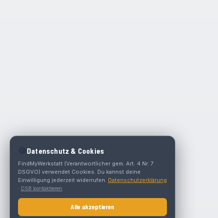
🍪
Datenschutz & Cookies
FindMyWerkstatt (Verantwortlicher gem. Art. 4 Nr. 7
DSGVO) verwendet Cookies. Du kannst deine
Einwilligung jederzeit widerrufen.
Datenschutzerklärung
·
DSB kontaktieren
Alle akzeptieren