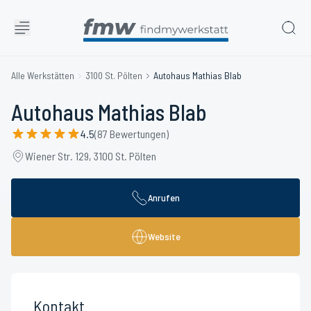
Alle Werkstätten
3100 St. Pölten
Autohaus Mathias Blab
Autohaus Mathias Blab
4.5
(87 Bewertungen)
Wiener Str. 129, 3100 St. Pölten
Anrufen
Website
Kontakt