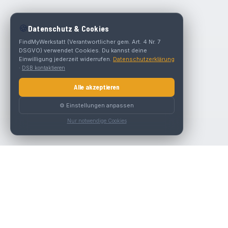
🍪
Datenschutz & Cookies
FindMyWerkstatt (Verantwortlicher gem. Art. 4 Nr. 7
DSGVO) verwendet Cookies. Du kannst deine
Einwilligung jederzeit widerrufen.
Datenschutzerklärung
·
DSB kontaktieren
Alle akzeptieren
⚙️ Einstellungen anpassen
Nur notwendige Cookies