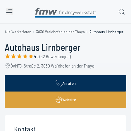
Alle Werkstätten
3830 Waidhofen an der Thaya
Autohaus Lirnberger
Autohaus Lirnberger
4.9
(32 Bewertungen)
ÖAMTC-Straße 2, 3830 Waidhofen an der Thaya
Anrufen
Website
Kontakt