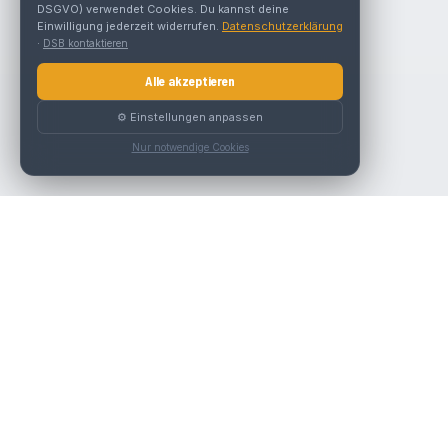
DSGVO) verwendet Cookies. Du kannst deine
Einwilligung jederzeit widerrufen.
Datenschutzerklärung
·
DSB kontaktieren
Alle akzeptieren
⚙️ Einstellungen anpassen
Nur notwendige Cookies
Die beste KFZ-Werkstatt in Österreich finden.
Navigation
Werkstätten