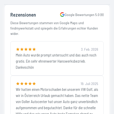
Rezensionen
Google Bewertungen
5.0
(
8
)
Diese Bewertungen stammen von Google Maps und
findmywerkstatt und spiegeln die Erfahrungen echter Kunden
wider.
3. Feb. 2026
Mein Auto wurde prompt untersucht und das auch noch
gratis. Ein sehr ehrenwerter Hanswerksbezrieb.
Dankeschön
19. Juli 2025
Wir hatten einen Motorschaden bei unserem VW Golf, als
wir in Österreich Urlaub gemacht haben. Das nette Team
von Goller Autocenter hat unser Auto ganz unverbindlich
aufgenommen und begutachtet. Danke für die schnelle
Hilfe und das wir unser Auto trotz Samstag abend zu