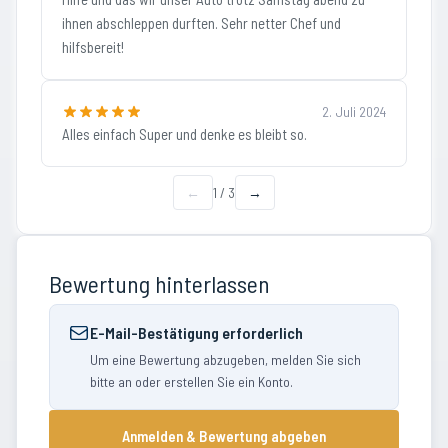
ihnen abschleppen durften. Sehr netter Chef und
hilfsbereit!
2. Juli 2024
Alles einfach Super und denke es bleibt so.
←
1
/
3
→
Bewertung hinterlassen
E-Mail-Bestätigung erforderlich
Um eine Bewertung abzugeben, melden Sie sich
bitte an oder erstellen Sie ein Konto.
Anmelden & Bewertung abgeben