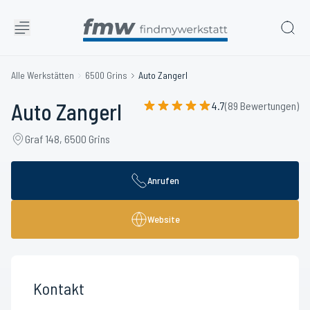
Alle Werkstätten
6500 Grins
Auto Zangerl
Auto Zangerl
4.7
(89 Bewertungen)
Graf 148, 6500 Grins
Anrufen
Website
Kontakt