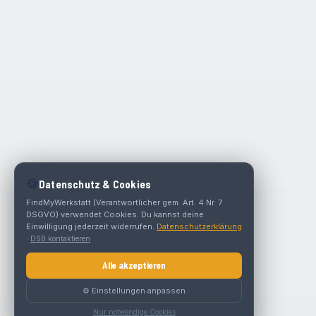
🍪
Datenschutz & Cookies
FindMyWerkstatt (Verantwortlicher gem. Art. 4 Nr. 7
DSGVO) verwendet Cookies. Du kannst deine
Einwilligung jederzeit widerrufen.
Datenschutzerklärung
·
DSB kontaktieren
Alle akzeptieren
⚙️ Einstellungen anpassen
Nur notwendige Cookies