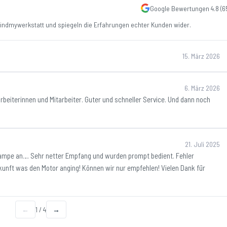
Google Bewertungen
4.8
(
6
ndmywerkstatt und spiegeln die Erfahrungen echter Kunden wider.
15. März 2026
6. März 2026
rbeiterinnen und Mitarbeiter. Guter und schneller Service. Und dann noch
21. Juli 2025
lampe an…. Sehr netter Empfang und wurden prompt bedient. Fehler
unft was den Motor anging! Können wir nur empfehlen! Vielen Dank für
←
1
/
4
→