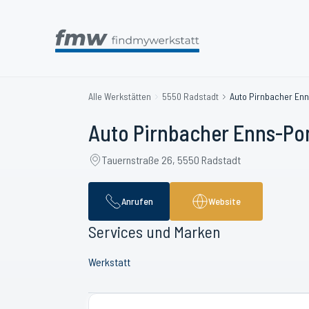
Alle Werkstätten
5550 Radstadt
Auto Pirnbacher En
Auto Pirnbacher Enns-P
Tauernstraße 26, 5550 Radstadt
Anrufen
Website
Services und Marken
Werkstatt