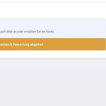
ch bitte an oder erstellen Sie ein Konto.
elden & Bewertung abgeben