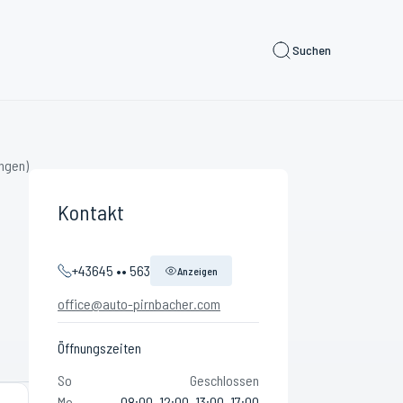
Suchen
ngen)
Kontakt
+43645 •• 563
Anzeigen
office@auto-pirnbacher.com
Öffnungszeiten
So
Geschlossen
Mo
08:00–12:00, 13:00–17:00