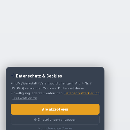
🍪
Datenschutz & Cookies
FindMyWerkstatt (Verantwortlicher gem. Art. 4 Nr. 7
DSGVO) verwendet Cookies. Du kannst deine
Einwilligung jederzeit widerrufen.
Datenschutzerklärung
·
DSB kontaktieren
Alle akzeptieren
⚙️ Einstellungen anpassen
Nur notwendige Cookies