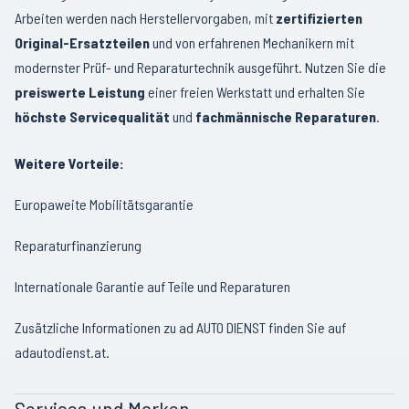
Arbeiten werden nach Herstellervorgaben, mit
zertifizierten
Original-Ersatzteilen
und von erfahrenen Mechanikern mit
modernster Prüf- und Reparaturtechnik ausgeführt. Nutzen Sie die
preiswerte Leistung
einer freien Werkstatt und erhalten Sie
höchste Servicequalität
und
fachmännische Reparaturen
.
Weitere Vorteile:
Europaweite Mobilitätsgarantie
Reparaturfinanzierung
Internationale Garantie auf Teile und Reparaturen
Zusätzliche Informationen zu ad AUTO DIENST finden Sie auf
adautodienst.at
.
Services und Marken