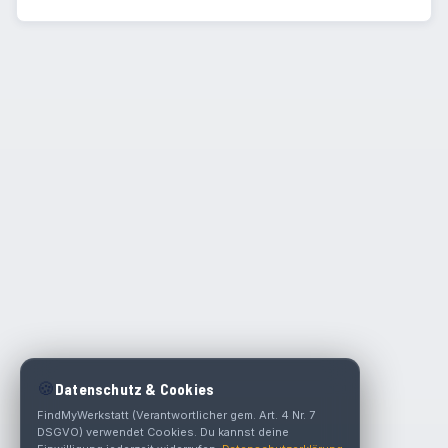
🍪
Datenschutz & Cookies
FindMyWerkstatt (Verantwortlicher gem. Art. 4 Nr. 7
DSGVO) verwendet Cookies. Du kannst deine