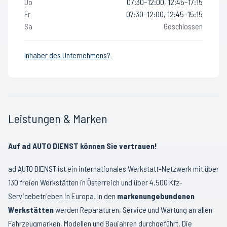
Do
07:30–12:00, 12:45–17:15
Fr
07:30–12:00, 12:45–15:15
Sa
Geschlossen
Inhaber des Unternehmens?
Leistungen & Marken
Auf ad AUTO DIENST können Sie vertrauen!
ad AUTO DIENST ist ein internationales Werkstatt-Netzwerk mit über
130 freien Werkstätten in Österreich und über 4.500 Kfz-
Servicebetrieben in Europa. In den
markenungebundenen
Werkstätten
werden Reparaturen, Service und Wartung an allen
Fahrzeugmarken, Modellen und Baujahren durchgeführt. Die