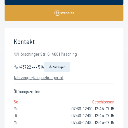
Website
Kontakt
Hörschinger Str. 6, 4061 Pasching
+43722 ••• 514
Anzeigen
fahrzeuge@a-puehringer.at
Öffnungszeiten
So
Geschlossen
Mo
07:30–12:00, 12:45–17:15
Di
07:30–12:00, 12:45–17:15
Mi
07:30–12:00, 12:45–17:15