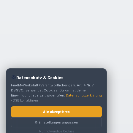
🍪
Datenschutz & Cookies
FindMyWerkstatt (Verantwortlicher gem. Art. 4 Nr. 7
DSGVO) verwendet Cookies. Du kannst deine
Einwilligung jederzeit widerrufen.
Datenschutzerklärung
·
DSB kontaktieren
Alle akzeptieren
⚙️ Einstellungen anpassen
Nur notwendige Cookies