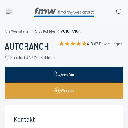
Alle Werkstätten
9125 Kohldorf
AUTORANCH
AUTORANCH
4.8
(67 Bewertungen)
Kohldorf 37, 9125 Kohldorf
Anrufen
Website
Kontakt