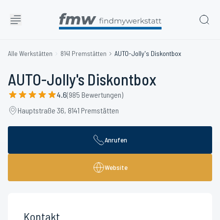
Alle Werkstätten
8141 Premstätten
AUTO-Jolly's Diskontbox
AUTO-Jolly's Diskontbox
4.6
(985 Bewertungen)
Hauptstraße 36, 8141 Premstätten
Anrufen
Website
Kontakt