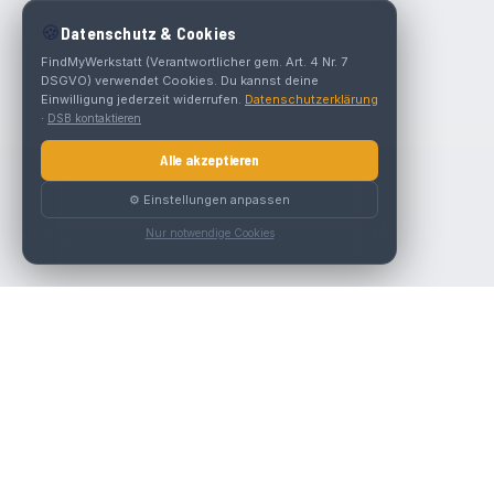
🍪
Datenschutz & Cookies
FindMyWerkstatt (Verantwortlicher gem. Art. 4 Nr. 7
DSGVO) verwendet Cookies. Du kannst deine
Einwilligung jederzeit widerrufen.
Datenschutzerklärung
·
DSB kontaktieren
Alle akzeptieren
⚙️ Einstellungen anpassen
Nur notwendige Cookies
Die beste KFZ-Werkstatt in Österreich finden.