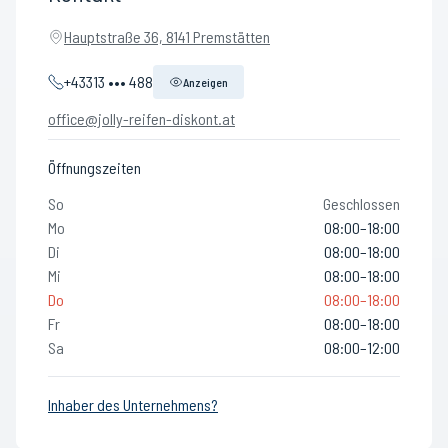
Hauptstraße 36, 8141 Premstätten
+43313 ••• 488
Anzeigen
office@jolly-reifen-diskont.at
Öffnungszeiten
So
Geschlossen
Mo
08:00–18:00
Di
08:00–18:00
Mi
08:00–18:00
Do
08:00–18:00
Fr
08:00–18:00
Sa
08:00–12:00
Inhaber des Unternehmens?