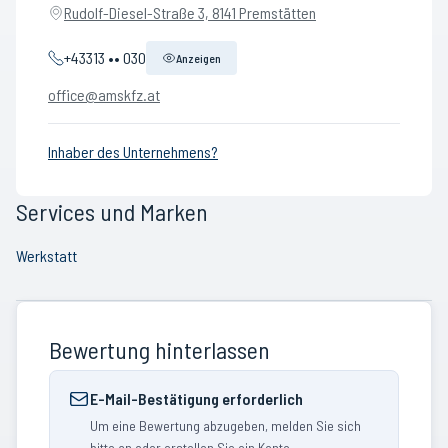
Rudolf-Diesel-Straße 3, 8141 Premstätten
+43313 •• 030
Anzeigen
office@amskfz.at
Inhaber des Unternehmens?
Services und Marken
Werkstatt
Bewertung hinterlassen
E-Mail-Bestätigung erforderlich
Um eine Bewertung abzugeben, melden Sie sich
bitte an oder erstellen Sie ein Konto.