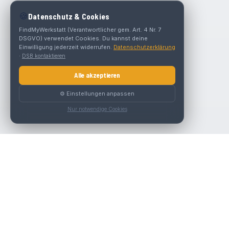
🍪
Datenschutz & Cookies
FindMyWerkstatt (Verantwortlicher gem. Art. 4 Nr. 7
DSGVO) verwendet Cookies. Du kannst deine
Einwilligung jederzeit widerrufen.
Datenschutzerklärung
·
DSB kontaktieren
Alle akzeptieren
⚙️ Einstellungen anpassen
Nur notwendige Cookies
Die beste KFZ-Werkstatt in Österreich finden.