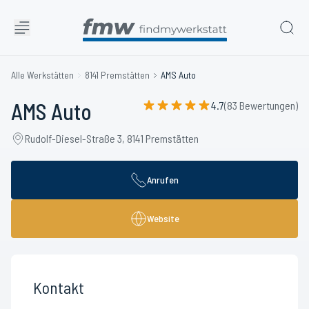
Alle Werkstätten
8141 Premstätten
AMS Auto
AMS Auto
4.7
(83 Bewertungen)
Rudolf-Diesel-Straße 3, 8141 Premstätten
Anrufen
Website
Kontakt