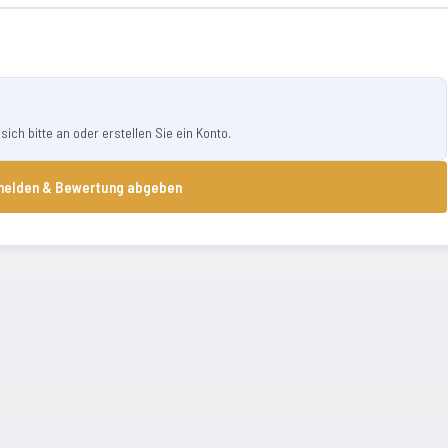
ch bitte an oder erstellen Sie ein Konto.
elden & Bewertung abgeben