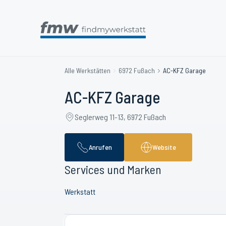
Alle Werkstätten
6972 Fußach
AC-KFZ Garage
AC-KFZ Garage
Seglerweg 11-13, 6972 Fußach
Anrufen
Website
Services und Marken
Werkstatt