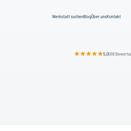
Werkstatt suchen
Blog
Über uns
Kontakt
5.0
(68 Bewertu