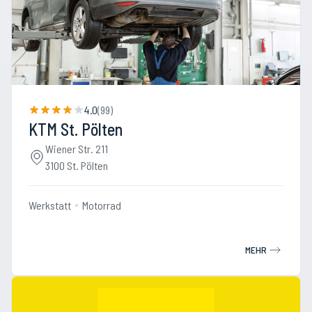
4.0
(
99
)
KTM St. Pölten
Wiener Str. 211
3100 St. Pölten
Werkstatt
Motorrad
MEHR