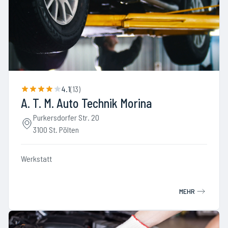
4.1
(
13
)
A. T. M. Auto Technik Morina
Purkersdorfer Str. 20
3100 St. Pölten
Werkstatt
MEHR