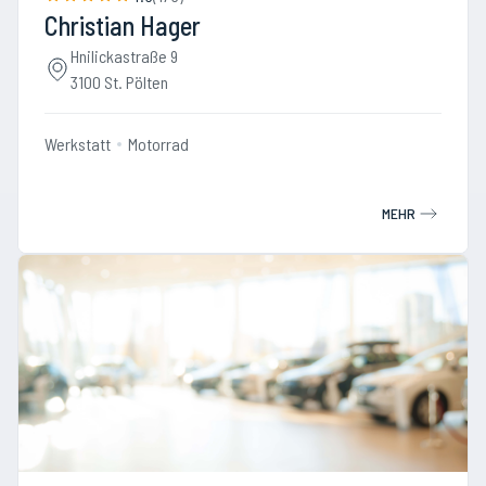
Christian Hager
Hnilickastraße 9
3100 St. Pölten
Werkstatt
Motorrad
MEHR