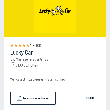
4.8
(
181
)
Lucky Car
Mariazellerstraße 122
3100 St. Pölten
Werkstatt
Lackierer
Steinschlag
Termin vereinbaren
MEHR