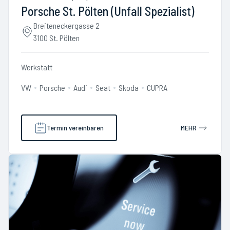
Porsche St. Pölten (Unfall Spezialist)
Breiteneckergasse 2
3100 St. Pölten
Werkstatt
VW
Porsche
Audi
Seat
Skoda
CUPRA
Termin vereinbaren
MEHR