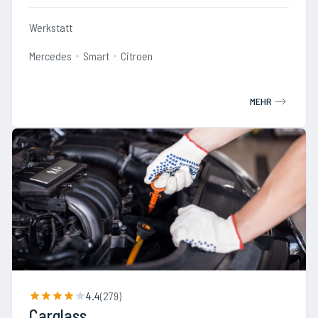
Werkstatt
Mercedes
Smart
Citroen
MEHR
4.4
(
279
)
Carglass