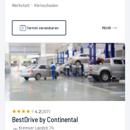
Werkstatt
Kleinschaden
Termin vereinbaren
MEHR
4.2
(
207
)
BestDrive by Continental
Kremser Landstr.74