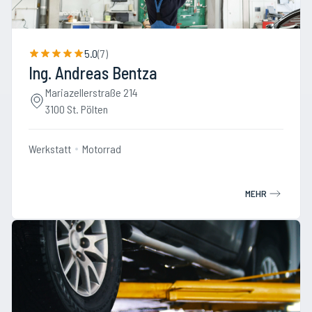
5.0
(
7
)
Ing. Andreas Bentza
Mariazellerstraße 214
3100 St. Pölten
Werkstatt
Motorrad
MEHR