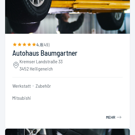
4.8
(
49
)
Autohaus Baumgartner
Kremser Landstraße 33
3452 Heiligeneich
Werkstatt
Zubehör
Mitsubishi
MEHR