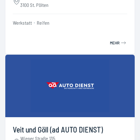
3100 St. Pölten
Werkstatt
Reifen
MEHR
Veit und Göll (ad AUTO DIENST)
Wiener Straße 135