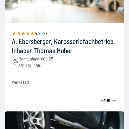
4.8
(
18
)
A. Ebersberger, Karosseriefachbetrieb,
Inhaber Thomas Huber
Rennbahnstraße 25
3100 St. Pölten
Werkstatt
MEHR