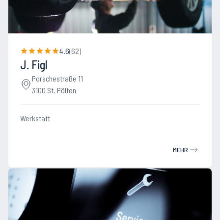
4.6
(
62
)
J. Figl
Porschestraße 11
3100 St. Pölten
Werkstatt
MEHR