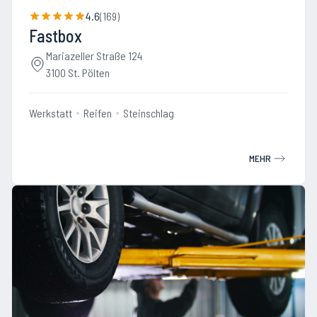
4.6
(
169
)
Fastbox
Mariazeller Straße 124
3100 St. Pölten
Werkstatt
Reifen
Steinschlag
MEHR