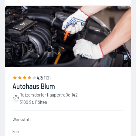
4.3
(
110
)
Autohaus Blum
Ratzersdorfer Hauptstraße 142
3100 St. Pölten
Werkstatt
Ford