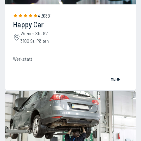
4.9
(
38
)
Happy Car
Wiener Str. 92
3100 St. Pölten
Werkstatt
MEHR