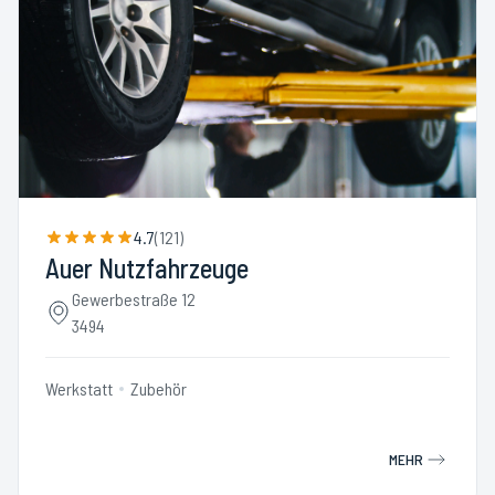
4.7
(
121
)
Auer Nutzfahrzeuge
Gewerbestraße 12
3494
Werkstatt
Zubehör
MEHR