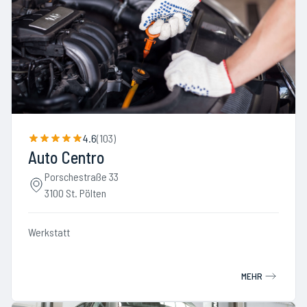
4.6
(
103
)
Auto Centro
Porschestraße 33
3100 St. Pölten
Werkstatt
MEHR